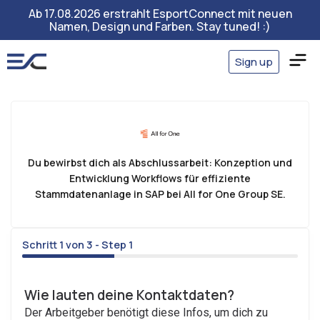
Ab 17.08.2026 erstrahlt EsportConnect mit neuen
Namen, Design und Farben. Stay tuned! :)
Sign up
Du bewirbst dich als Abschlussarbeit: Konzeption und
Entwicklung Workflows für effiziente
Stammdatenanlage in SAP bei All for One Group SE.
Schritt 1 von 3 - Step 1
33%
Wie lauten deine Kontaktdaten?
Der Arbeitgeber benötigt diese Infos, um dich zu