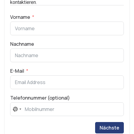
kontaktieren.
Vorname
Nachname
E-Mail
Telefonnummer (optional)
No
country
selected
Nächste