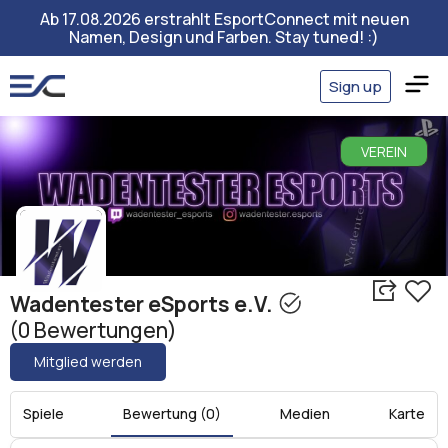
Ab 17.08.2026 erstrahlt EsportConnect mit neuen
Namen, Design und Farben. Stay tuned! :)
Sign up
VEREIN
Wadentester eSports e.V.
(0 Bewertungen)
Mitglied werden
Spiele
Bewertung (0)
Medien
Karte