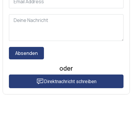
Absenden
oder
Direktnachricht schreiben