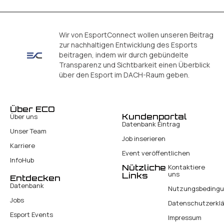
Wir von EsportConnect wollen unseren Beitrag
zur nachhaltigen Entwicklung des Esports
beitragen, indem wir durch gebündelte
Transparenz und Sichtbarkeit einen Überblick
über den Esport im DACH-Raum geben.
Über ECO
Kundenportal
Über uns
Datenbank Eintrag
Unser Team
Job inserieren
Karriere
Event veröffentlichen
InfoHub
Nützliche
Kontaktiere
uns
Links
Entdecken
Datenbank
Nutzungsbeding
Jobs
Datenschutzerkl
Esport Events
Impressum