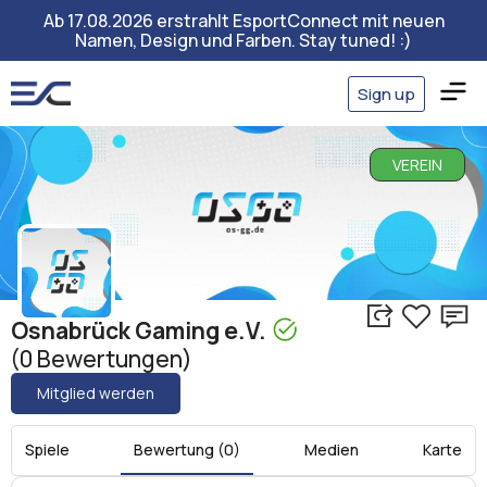
Ab 17.08.2026 erstrahlt EsportConnect mit neuen
Namen, Design und Farben. Stay tuned! :)
Sign up
VEREIN
Osnabrück Gaming e.V.
(0 Bewertungen)
Mitglied werden
Spiele
Bewertung (0)
Medien
Karte