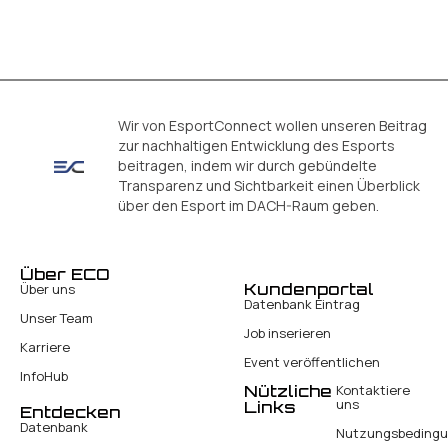
Wir von EsportConnect wollen unseren Beitrag
zur nachhaltigen Entwicklung des Esports
beitragen, indem wir durch gebündelte
Transparenz und Sichtbarkeit einen Überblick
über den Esport im DACH-Raum geben.
Über ECO
Kundenportal
Über uns
Datenbank Eintrag
Unser Team
Job inserieren
Karriere
Event veröffentlichen
InfoHub
Nützliche
Kontaktiere
uns
Links
Entdecken
Datenbank
Nutzungsbeding