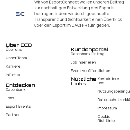
Wir von EsportConnect wollen unseren Beitrag
zur nachhaltigen Entwicklung des Esports
beitragen, indem wir durch gebündelte
Transparenz und Sichtbarkeit einen Überblick
über den Esport im DACH-Raum geben.
Über ECO
Kundenportal
Über uns
Datenbank Eintrag
Unser Team
Job inserieren
Karriere
Event veröffentlichen
InfoHub
Nützliche
Kontaktiere
uns
Links
Entdecken
Datenbank
Nutzungsbeding
Jobs
Datenschutzerkl
Esport Events
Impressum
Partner
Cookie
Richtlinie