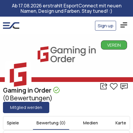
Ab 17.08.2026 erstrahlt EsportConnect mit neuen
Namen, Design und Farben. Stay tuned! :)
Sign up
VEREIN
Gaming in Order
(0 Bewertungen)
Mitglied werden
Spiele
Bewertung (0)
Medien
Karte