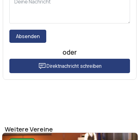
Absenden
oder
Direktnachricht schreiben
Weitere Vereine