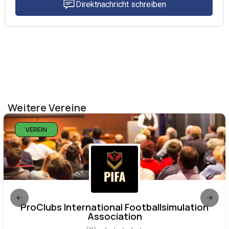
Direktnachricht schreiben
Weitere Vereine
VEREIN
ProClubs International Footballsimulation
Association