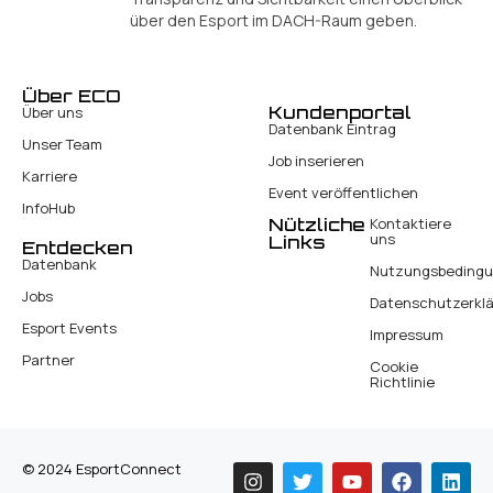
über den Esport im DACH-Raum geben.
Über ECO
Kundenportal
Über uns
Datenbank Eintrag
Unser Team
Job inserieren
Karriere
Event veröffentlichen
InfoHub
Nützliche
Kontaktiere
uns
Links
Entdecken
Datenbank
Nutzungsbeding
Jobs
Datenschutzerkl
Esport Events
Impressum
Partner
Cookie
Richtlinie
© 2024 EsportConnect