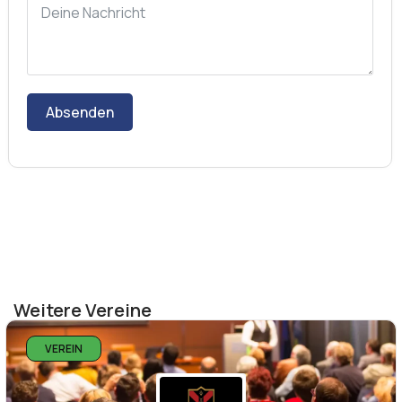
Absenden
Weitere Vereine
VEREIN