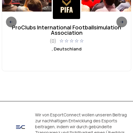
ProClubs International Footballsimulation
Association
(0)
☆
☆
☆
☆
☆
, Deutschland
Wir von EsportConnect wollen unseren Beitrag
zur nachhaltigen Entwicklung des Esports
beitragen, indem wir durch gebündelte
Transparenz und Sichtbarkeit einen Überblick