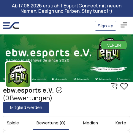
Ab 17.08.2026 erstrahlt EsportConnect mit neuen
Namen, Design und Farben. Stay tuned! :)
Sign up
VEREIN
ebw.esports e.V.
(0 Bewertungen)
Mitglied werden
Spiele
Bewertung (0)
Medien
Karte