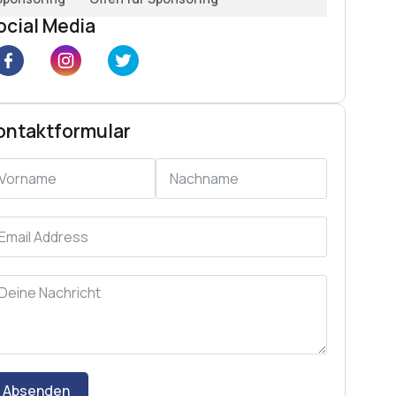
ocial Media
ontaktformular
Absenden