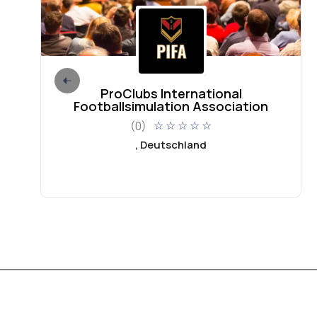
ProClubs International
Footballsimulation Association
(0)
☆
☆
☆
☆
☆
, Deutschland