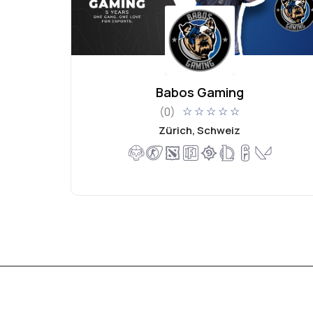
Babos Gaming
(0)
☆
☆
☆
☆
☆
Zürich, Schweiz