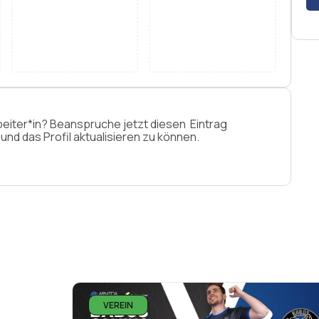
beiter*in? Beanspruche jetzt diesen Eintrag
nd das Profil aktualisieren zu können.
VEREIN