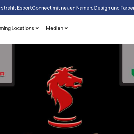
rstrahlt EsportConnect mit neuen Namen, Design und Farben
ming Locations
Medien