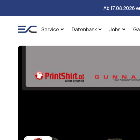
Ab 17.08.2026 e
Service
Datenbank
Jobs
Ga