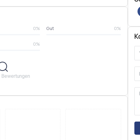
0%
Gut
0%
K
0%
e Bewertungen