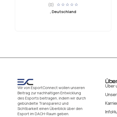
(0)
☆
☆
☆
☆
☆
, Deutschland
Übe
Über 
Wir von EsportConnect wollen unseren
Beitrag zur nachhaltigen Entwicklung
Unser
des Esports beitragen, indem wir durch
Karrie
gebündelte Transparenz und
Sichtbarkeit einen Überblick über den
InfoH
Esport im DACH-Raum geben.