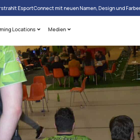
rstrahlt EsportConnect mit neuen Namen, Design und Farben
ming Locations
Medien