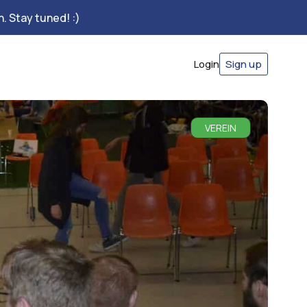
. Stay tuned! :)
Login
Sign up
VEREIN