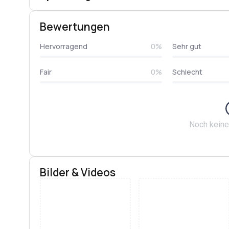
Bewertungen
Hervorragend
0%
Sehr gut
Fair
0%
Schlecht
Noch kein
Bilder & Videos