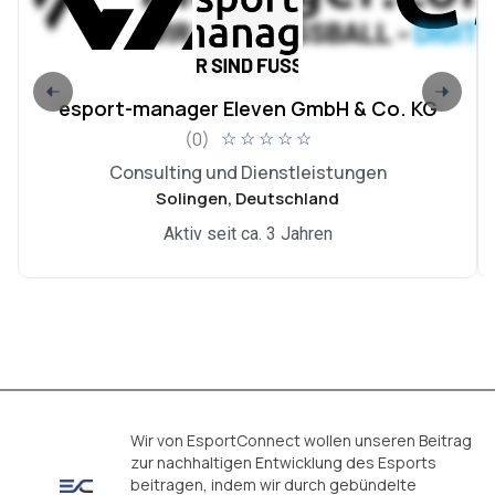
esport-manager Eleven GmbH & Co. KG
(0)
☆
☆
☆
☆
☆
Consulting und Dienstleistungen
Solingen, Deutschland
Aktiv seit ca. 3 Jahren
Wir von EsportConnect wollen unseren Beitrag
zur nachhaltigen Entwicklung des Esports
beitragen, indem wir durch gebündelte