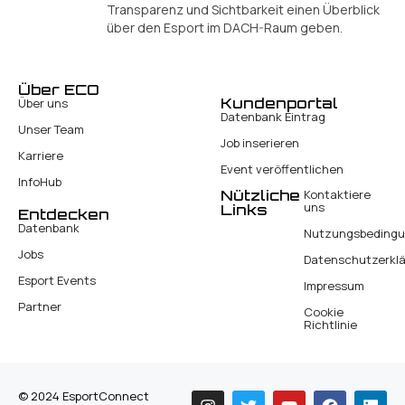
Transparenz und Sichtbarkeit einen Überblick
über den Esport im DACH-Raum geben.
Über ECO
Kundenportal
Über uns
Datenbank Eintrag
Unser Team
Job inserieren
Karriere
Event veröffentlichen
InfoHub
Nützliche
Kontaktiere
uns
Links
Entdecken
Datenbank
Nutzungsbeding
Jobs
Datenschutzerkl
Esport Events
Impressum
Partner
Cookie
Richtlinie
© 2024 EsportConnect