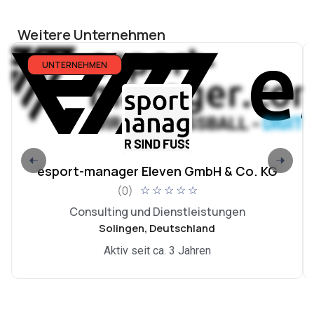
Weitere Unternehmen
UNTERNEHMEN
esport-manager Eleven GmbH & Co. KG
(0)
☆
☆
☆
☆
☆
Consulting und Dienstleistungen
Solingen, Deutschland
Aktiv seit ca. 3 Jahren