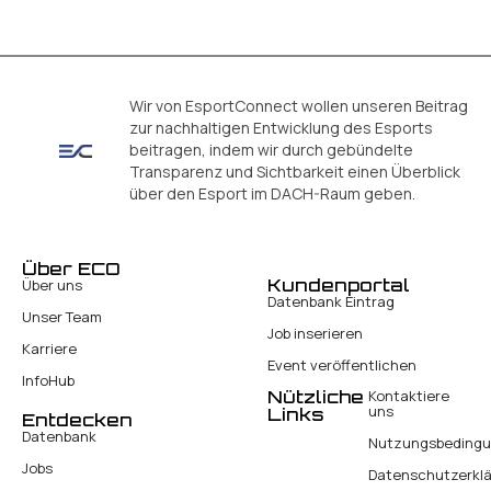
Wir von EsportConnect wollen unseren Beitrag
zur nachhaltigen Entwicklung des Esports
beitragen, indem wir durch gebündelte
Transparenz und Sichtbarkeit einen Überblick
über den Esport im DACH-Raum geben.
Über ECO
Kundenportal
Über uns
Datenbank Eintrag
Unser Team
Job inserieren
Karriere
Event veröffentlichen
InfoHub
Nützliche
Kontaktiere
uns
Links
Entdecken
Datenbank
Nutzungsbeding
Jobs
Datenschutzerkl