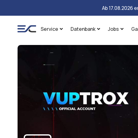
Ab 17.08.2026 e
Service
Datenbank
Jobs
Ga