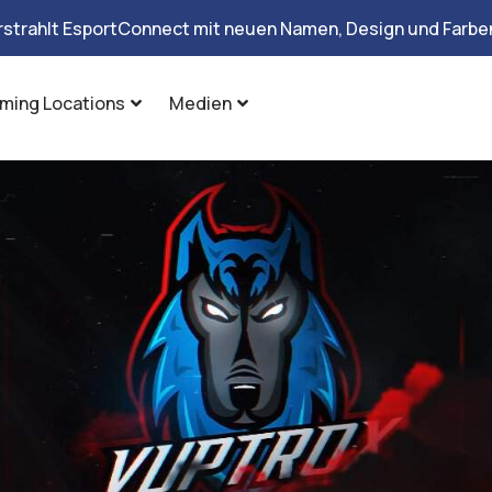
rstrahlt EsportConnect mit neuen Namen, Design und Farben
ming Locations
Medien