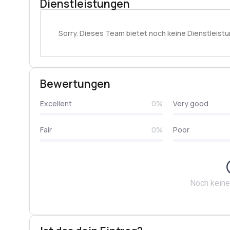
Dienstleistungen
Sorry. Dieses Team bietet noch keine Dienstleistu
Bewertungen
Excellent
0%
Very good
Fair
0%
Poor
Noch kein