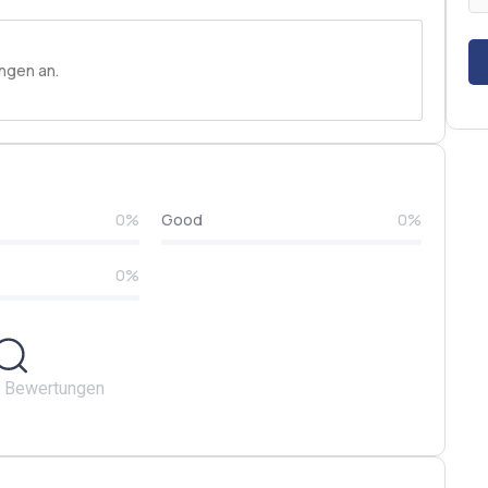
ngen an.
0%
Good
0%
0%
e Bewertungen