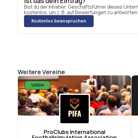
Ist das dein Eintrag?
Bist du der Inhaber, Geschäftsführer dieses Unt
kostenlos, um z. B. auf Bewertungen zu antworten u
Kostenlos beanspruchen
Weitere Vereine
VEREIN
ProClubs International
Footballsimulation Association