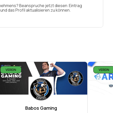
ernehmens? Beanspruche jetzt diesen Eintrag
nd das Profil aktualisieren zu können.
VEREIN
VEREIN
Babos Gaming