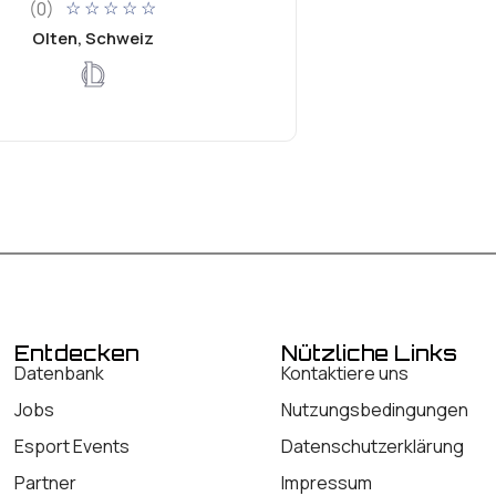
(0)
☆
☆
☆
☆
☆
Olten, Schweiz
Entdecken
Nützliche Links
Datenbank
Kontaktiere uns
Jobs
Nutzungsbedingungen
Esport Events
Datenschutzerklärung
Partner
Impressum