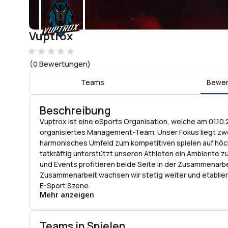
Vuptrox
★
★
★
★
★
(0 Bewertungen)
Teams
Bewer
Beschreibung
Vuptrox ist eine eSports Organisation, welche am 01.10
organisiertes Management-Team. Unser Fokus liegt zwei
harmonisches Umfeld zum kompetitiven spielen auf höc
tatkräftig unterstützt unseren Athleten ein Ambiente z
und Events profitieren beide Seite in der Zusammenarb
Zusammenarbeit wachsen wir stetig weiter und etablier
E-Sport Szene.
Mehr anzeigen
Teams in Spielen