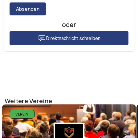
Absenden
oder
Direktnachricht schreiben
Weitere Vereine
VEREIN