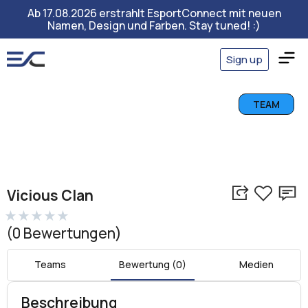
Ab 17.08.2026 erstrahlt EsportConnect mit neuen
Namen, Design und Farben. Stay tuned! :)
Sign up
TEAM
Vicious Clan
★
★
★
★
★
(0 Bewertungen)
Teams
Bewertung (0)
Medien
Beschreibung