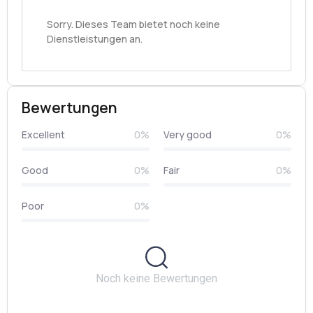
Sorry. Dieses Team bietet noch keine
Dienstleistungen an.
Bewertungen
Excellent
0%
Very good
0%
Good
0%
Fair
0%
Poor
0%
Noch keine Bewertungen