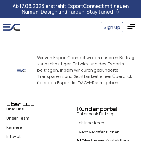
Ab 17.08.2026 erstrahlt EsportConnect mit neuen
Namen, Design und Farben. Stay tuned! :)
Sign up
Wir von EsportConnect wollen unseren Beitrag
zur nachhaltigen Entwicklung des Esports
beitragen, indem wir durch gebündelte
Transparenz und Sichtbarkeit einen Überblick
über den Esport im DACH-Raum geben.
Über ECO
Kundenportal
Über uns
Datenbank Eintrag
Unser Team
Job inserieren
Karriere
Event veröffentlichen
InfoHub
Kontaktiere