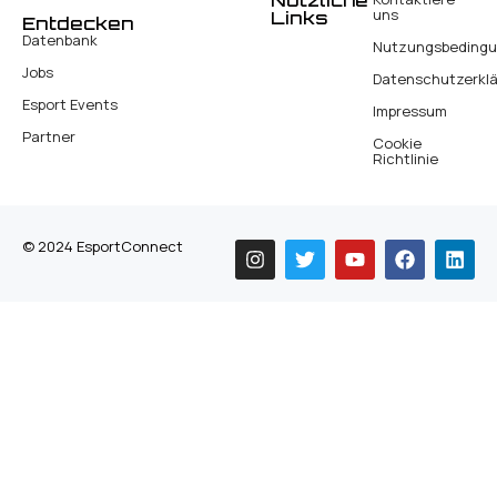
Nützliche
uns
Links
Entdecken
Datenbank
Nutzungsbeding
Jobs
Datenschutzerkl
Esport Events
Impressum
Partner
Cookie
Richtlinie
© 2024 EsportConnect