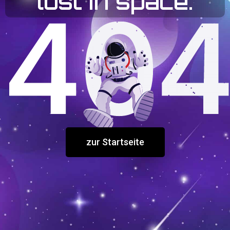
lost in space.
zur Startseite