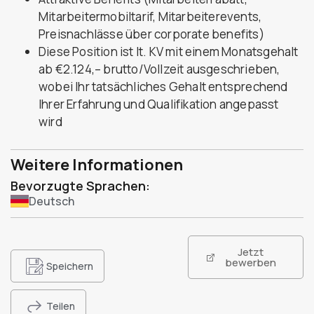
Mitarbeitermobiltarif, Mitarbeiterevents,
Preisnachlässe über corporate benefits)
Diese Position ist lt. KV mit einem Monatsgehalt
ab €2.124,– brutto/Vollzeit ausgeschrieben,
wobei Ihr tatsächliches Gehalt entsprechend
Ihrer Erfahrung und Qualifikation angepasst
wird
Weitere Informationen
Bevorzugte Sprachen:
Deutsch
Jetzt
bewerben
Speichern
Teilen