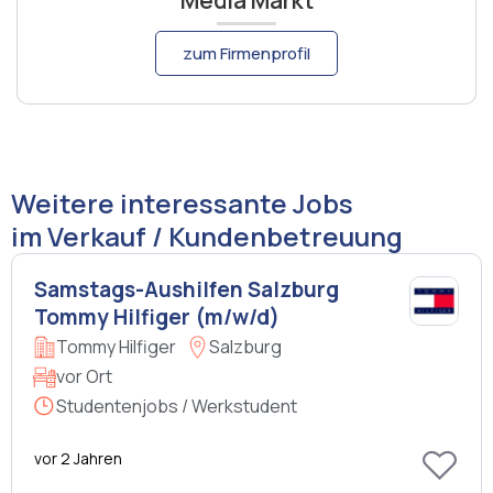
Media Markt
zum Firmenprofil
Weitere interessante Jobs
im Verkauf / Kundenbetreuung
Samstags-Aushilfen Salzburg
Tommy Hilfiger (m/w/d)
Tommy Hilfiger
Salzburg
vor Ort
Studentenjobs / Werkstudent
vor 2 Jahren