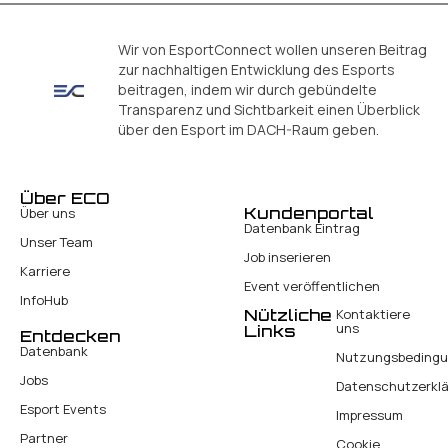
Wir von EsportConnect wollen unseren Beitrag
zur nachhaltigen Entwicklung des Esports
beitragen, indem wir durch gebündelte
Transparenz und Sichtbarkeit einen Überblick
über den Esport im DACH-Raum geben.
Über ECO
Kundenportal
Über uns
Datenbank Eintrag
Unser Team
Job inserieren
Karriere
Event veröffentlichen
InfoHub
Nützliche
Kontaktiere
uns
Links
Entdecken
Datenbank
Nutzungsbeding
Jobs
Datenschutzerkl
Esport Events
Impressum
Partner
Cookie