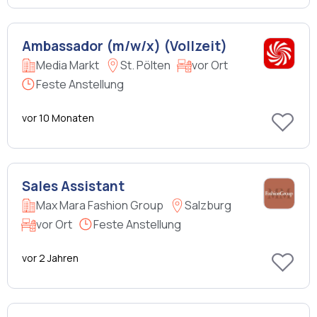
Ambassador (m/w/x) (Vollzeit)
Media Markt
St. Pölten
vor Ort
Feste Anstellung
vor 10 Monaten
Sales Assistant
Max Mara Fashion Group
Salzburg
vor Ort
Feste Anstellung
vor 2 Jahren