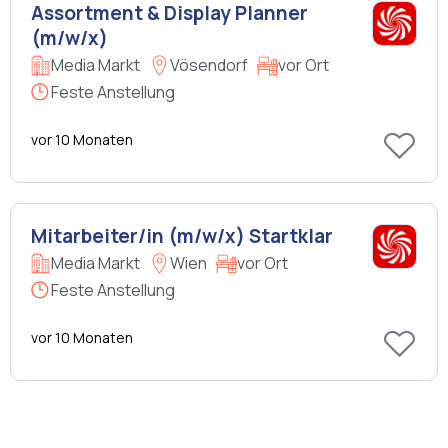
Assortment & Display Planner
(m/w/x)
Media Markt
Vösendorf
vor Ort
Feste Anstellung
vor 10 Monaten
Mitarbeiter/in (m/w/x) Startklar
Media Markt
Wien
vor Ort
Feste Anstellung
vor 10 Monaten