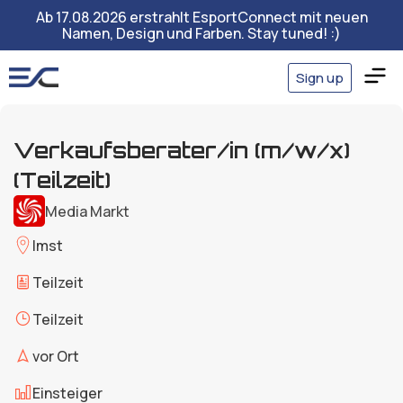
Ab 17.08.2026 erstrahlt EsportConnect mit neuen
Namen, Design und Farben. Stay tuned! :)
Sign up
Verkaufsberater/in (m/w/x)
(Teilzeit)
Media Markt
Imst
Teilzeit
Teilzeit
vor Ort
Einsteiger