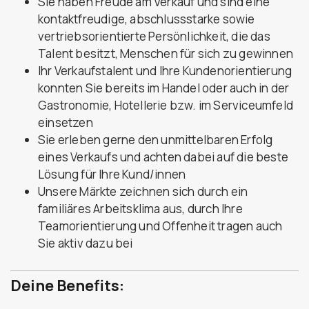
Sie haben Freude am Verkauf und sind eine
kontaktfreudige, abschlussstarke sowie
vertriebsorientierte Persönlichkeit, die das
Talent besitzt, Menschen für sich zu gewinnen
Ihr Verkaufstalent und Ihre Kundenorientierung
konnten Sie bereits im Handel oder auch in der
Gastronomie, Hotellerie bzw. im Serviceumfeld
einsetzen
Sie erleben gerne den unmittelbaren Erfolg
eines Verkaufs und achten dabei auf die beste
Lösung für Ihre Kund/innen
Unsere Märkte zeichnen sich durch ein
familiäres Arbeitsklima aus, durch Ihre
Teamorientierung und Offenheit tragen auch
Sie aktiv dazu bei
Deine Benefits: