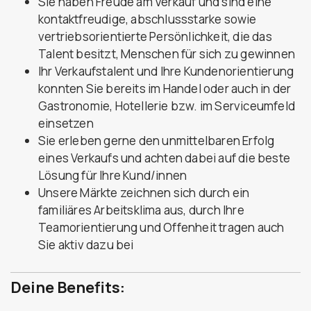
Sie haben Freude am Verkauf und sind eine
kontaktfreudige, abschlussstarke sowie
vertriebsorientierte Persönlichkeit, die das
Talent besitzt, Menschen für sich zu gewinnen
Ihr Verkaufstalent und Ihre Kundenorientierung
konnten Sie bereits im Handel oder auch in der
Gastronomie, Hotellerie bzw. im Serviceumfeld
einsetzen
Sie erleben gerne den unmittelbaren Erfolg
eines Verkaufs und achten dabei auf die beste
Lösung für Ihre Kund/innen
Unsere Märkte zeichnen sich durch ein
familiäres Arbeitsklima aus, durch Ihre
Teamorientierung und Offenheit tragen auch
Sie aktiv dazu bei
Deine Benefits: