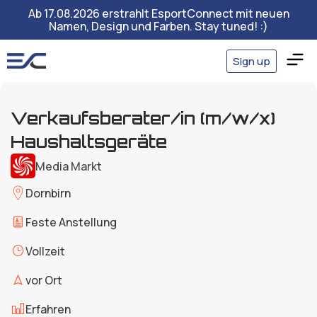
Ab 17.08.2026 erstrahlt EsportConnect mit neuen
Namen, Design und Farben. Stay tuned! :)
Sign up
Verkaufsberater/in (m/w/x)
Haushaltsgeräte
Media Markt
Dornbirn
Feste Anstellung
Vollzeit
vor Ort
Erfahren