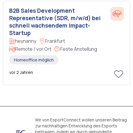
B2B Sales Development
Representative (SDR, m/w/d) bei
schnell wachsendem Impact-
Startup
heynanny
Frankfurt
Remote / vor Ort
Feste Anstellung
Homeoffice möglich
vor 2 Jahren
Wir von EsportConnect wollen unseren Beitrag
zur nachhaltigen Entwicklung des Esports
beitragen, indem wir durch gebündelte