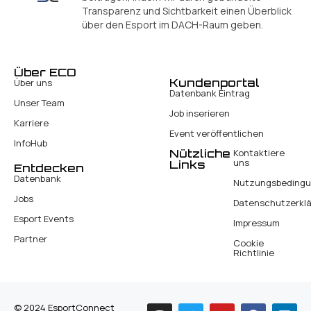
Transparenz und Sichtbarkeit einen Überblick
über den Esport im DACH-Raum geben.
Über ECO
Kundenportal
Über uns
Datenbank Eintrag
Unser Team
Job inserieren
Karriere
Event veröffentlichen
InfoHub
Nützliche
Kontaktiere
uns
Links
Entdecken
Datenbank
Nutzungsbeding
Jobs
Datenschutzerkl
Esport Events
Impressum
Partner
Cookie
Richtlinie
© 2024 EsportConnect