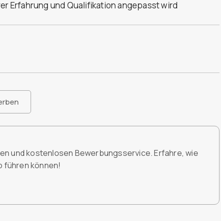
rer Erfahrung und Qualifikation angepasst wird
erben
den und kostenlosen Bewerbungsservice. Erfahre, wie
ob führen können!