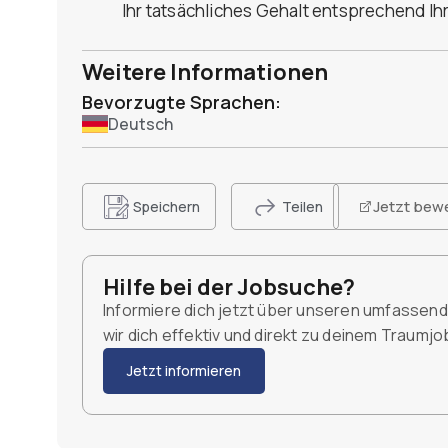
Ihr tatsächliches Gehalt entsprechend Ih
Weitere Informationen
Bevorzugte Sprachen:
Deutsch
Jetzt bew
Speichern
Teilen
Hilfe bei der Jobsuche?
Informiere dich jetzt über unseren umfassen
wir dich effektiv und direkt zu deinem Traumj
Jetzt informieren