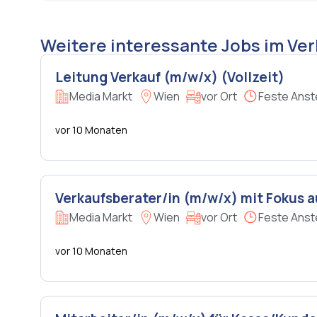
Weitere interessante Jobs im Ve
Leitung Verkauf (m/w/x) (Vollzeit)
Media Markt
Wien
vor Ort
Feste Anst
vor 10 Monaten
Verkaufsberater/in (m/w/x) mit Fokus
Media Markt
Wien
vor Ort
Feste Anst
vor 10 Monaten