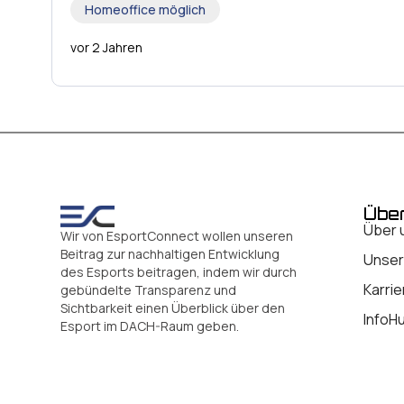
Homeoffice möglich
vor 2 Jahren
Übe
Über 
Wir von EsportConnect wollen unseren
Beitrag zur nachhaltigen Entwicklung
Unser
des Esports beitragen, indem wir durch
Karrie
gebündelte Transparenz und
Sichtbarkeit einen Überblick über den
InfoH
Esport im DACH-Raum geben.