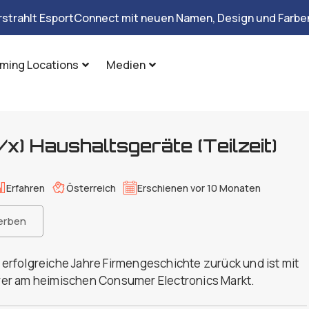
rstrahlt EsportConnect mit neuen Namen, Design und Farben
ming Locations
Medien
) Haushaltsgeräte (Teilzeit)
Erfahren
Österreich
Erschienen vor 10 Monaten
erben
0 erfolgreiche Jahre Firmengeschichte zurück und ist mit
er am heimischen Consumer Electronics Markt.