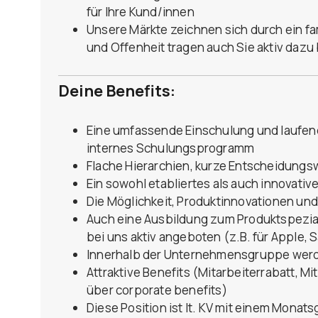
für Ihre Kund/innen
Unsere Märkte zeichnen sich durch ein fa
und Offenheit tragen auch Sie aktiv dazu 
Deine Benefits:
Eine umfassende Einschulung und laufen
internes Schulungsprogramm
Flache Hierarchien, kurze Entscheidungsw
Ein sowohl etabliertes als auch innovativ
Die Möglichkeit, Produktinnovationen un
Auch eine Ausbildung zum Produktspezial
bei uns aktiv angeboten (z.B. für Apple,
Innerhalb der Unternehmensgruppe werde
Attraktive Benefits (Mitarbeiterrabatt, Mi
über corporate benefits)
Diese Position ist lt. KV mit einem Monat