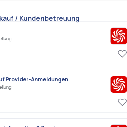
rkauf / Kundenbetreuung
ellung
 auf Provider-Anmeldungen
ellung