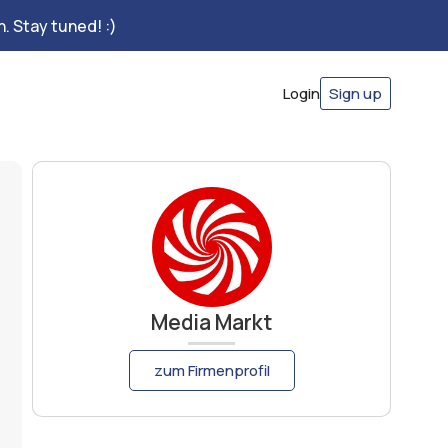
. Stay tuned! :)
Login
Sign up
Media Markt
zum Firmenprofil