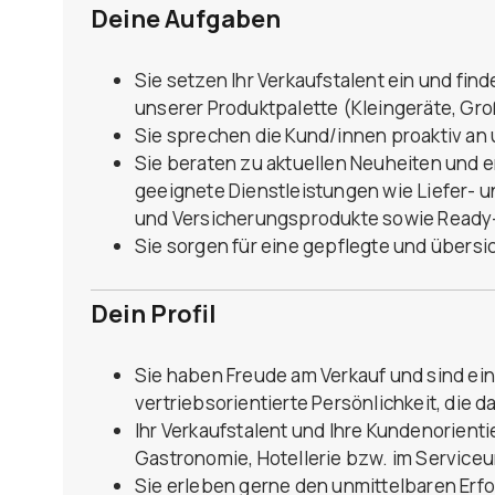
Deine Aufgaben
Sie setzen Ihr Verkaufstalent ein und fi
unserer Produktpalette (Kleingeräte, G
Sie sprechen die Kund/innen proaktiv a
Sie beraten zu aktuellen Neuheiten und 
geeignete Dienstleistungen wie Liefer- 
und Versicherungsprodukte sowie Ready
Sie sorgen für eine gepflegte und übers
Dein Profil
Sie haben Freude am Verkauf und sind ei
vertriebsorientierte Persönlichkeit, die 
Ihr Verkaufstalent und Ihre Kundenorienti
Gastronomie, Hotellerie bzw. im Service
Sie erleben gerne den unmittelbaren Erfo