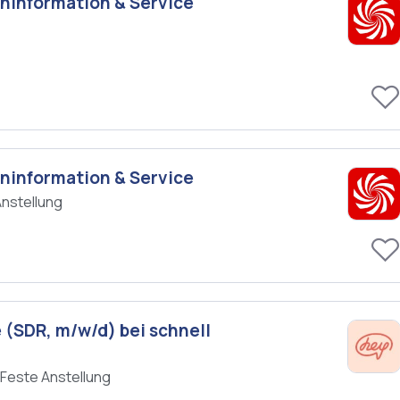
eninformation & Service
eninformation & Service
Anstellung
(SDR, m/w/d) bei schnell
Feste Anstellung