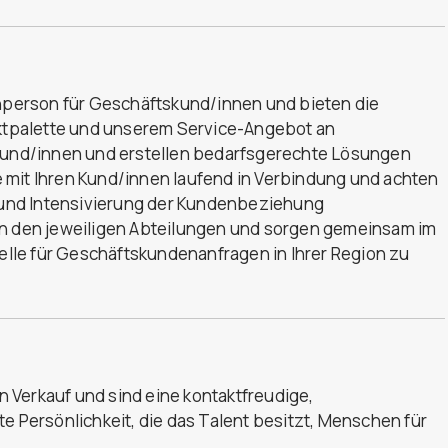
chperson für Geschäftskund/innen und bieten die
tpalette und unserem Service-Angebot an
 Kund/innen und erstellen bedarfsgerechte Lösungen
 mit Ihren Kund/innen laufend in Verbindung und achten
und Intensivierung der Kundenbeziehung
in den jeweiligen Abteilungen und sorgen gemeinsam im
telle für Geschäftskundenanfragen in Ihrer Region zu
 Verkauf und sind eine kontaktfreudige,
e Persönlichkeit, die das Talent besitzt, Menschen für