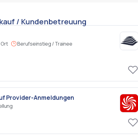
rkauf / Kundenbetreuung
 Ort
Berufseinstieg / Trainee
 auf Provider-Anmeldungen
ellung