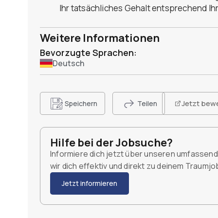
Ihr tatsächliches Gehalt entsprechend Ih
Weitere Informationen
Bevorzugte Sprachen:
Deutsch
Jetzt bew
Speichern
Teilen
Hilfe bei der Jobsuche?
Informiere dich jetzt über unseren umfassen
wir dich effektiv und direkt zu deinem Traumj
Jetzt informieren