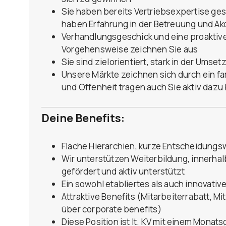
Sie haben bereits Vertriebsexpertise ge
haben Erfahrung in der Betreuung und Ak
Verhandlungsgeschick und eine proaktiv
Vorgehensweise zeichnen Sie aus
Sie sind zielorientiert, stark in der Ums
Unsere Märkte zeichnen sich durch ein fa
und Offenheit tragen auch Sie aktiv dazu 
Deine Benefits:
Flache Hierarchien, kurze Entscheidungsw
Wir unterstützen Weiterbildung, innerh
gefördert und aktiv unterstützt
Ein sowohl etabliertes als auch innovativ
Attraktive Benefits (Mitarbeiterrabatt, Mi
über corporate benefits)
Diese Position ist lt. KV mit einem Monat