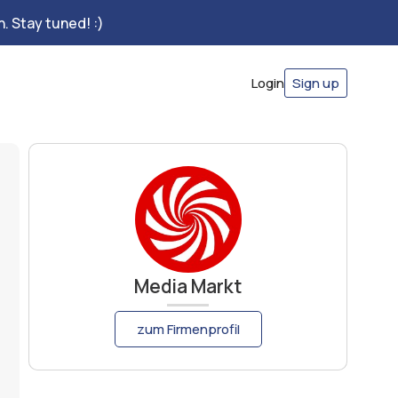
. Stay tuned! :)
Login
Sign up
Media Markt
zum Firmenprofil