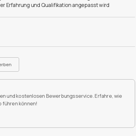
rer Erfahrung und Qualifikation angepasst wird
erben
den und kostenlosen Bewerbungsservice. Erfahre, wie
ob führen können!