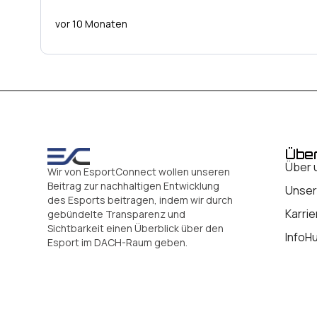
vor 10 Monaten
Übe
Über 
Wir von EsportConnect wollen unseren
Beitrag zur nachhaltigen Entwicklung
Unser
des Esports beitragen, indem wir durch
Karrie
gebündelte Transparenz und
Sichtbarkeit einen Überblick über den
InfoH
Esport im DACH-Raum geben.