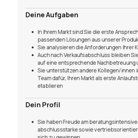
Deine Aufgaben
In Ihrem Markt sind Sie die erste Anspre
passenden Lösungen aus unserer Produk
Sie analysieren die Anforderungen Ihrer
Auch nach Verkaufsabschluss bleiben Sie
auf eine entsprechende Nachbetreuung 
Sie unterstützen andere Kollegen/innen 
Team dafür, Ihren Markt als erste Anlaufs
etablieren
Dein Profil
Sie haben Freude am beratungsintensiven
abschlussstarke sowie vertriebsorientiert
sich zu gewinnen