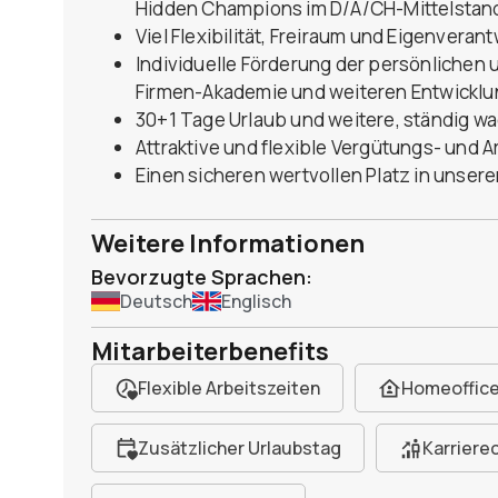
Hidden Champions im D/A/CH-Mittelstan
Viel Flexibilität, Freiraum und Eigenveran
Individuelle Förderung der persönlichen 
Firmen-Akademie und weiteren Entwickl
30+1 Tage Urlaub und weitere, ständig w
Attraktive und flexible Vergütungs- und A
Einen sicheren wertvollen Platz in unse
Weitere Informationen
Bevorzugte Sprachen:
Deutsch
Englisch
Mitarbeiterbenefits
Flexible Arbeitszeiten
Homeoffic
Zusätzlicher Urlaubstag
Karriere