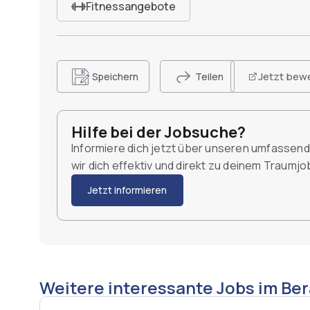
Fitnessangebote
Jetzt bew
Speichern
Teilen
Hilfe bei der Jobsuche?
Informiere dich jetzt über unseren umfassen
wir dich effektiv und direkt zu deinem Traumj
Jetzt informieren
Weitere interessante Jobs im Ber