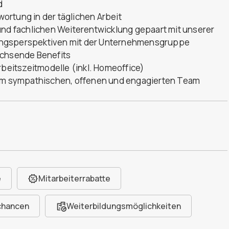
d
twortung in der täglichen Arbeit
und fachlichen Weiterentwicklung gepaart mit unserer
ungsperspektiven mit der Unternehmensgruppe
achsende Benefits
rbeitszeitmodelle (inkl. Homeoffice)
rem sympathischen, offenen und engagierten Team
e
Mitarbeiterrabatte
chancen
Weiterbildungsmöglichkeiten