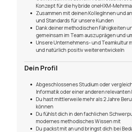
Konzept für die hybride oneHXM-Mehrma
Zusammen mit deinen KollegInnen und a
und Standards für unsere Kunden
Dank deiner methodischen Fähigkeiten und
gemeinsam im Team auszuprägen und u
Unsere Unternehmens- und Teamkultur m
und natürlich positiv weiterentwickeln
Dein Profil
Abgeschlossenes Studium oder vergleichb
Informatik oder einer anderen relevanten
Du hast mittlerweile mehr als 2 Jahre Be
können
Du fühlst dich in den fachlichen Schwer
modernes methodisches Wissen mit
Du packst mit an und bringst dich bei Be