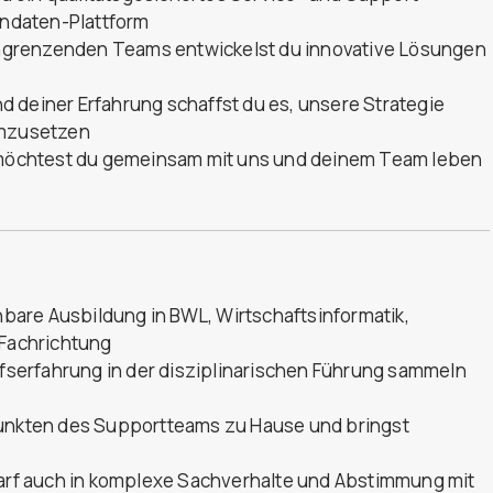
ndaten-Plattform
ngrenzenden Teams entwickelst du innovative Lösungen
 deiner Erfahrung schaffst du es, unsere Strategie
mzusetzen
öchtest du gemeinsam mit uns und deinem Team leben
are Ausbildung in BWL, Wirtschaftsinformatik,
 Fachrichtung
rufserfahrung in der disziplinarischen Führung sammeln
punkten des Supportteams zu Hause und bringst
darf auch in komplexe Sachverhalte und Abstimmung mit