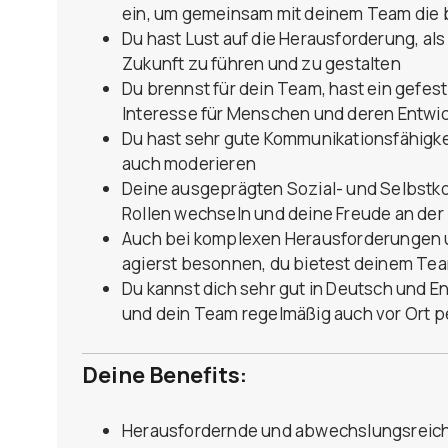
ein, um gemeinsam mit deinem Team die 
Du hast Lust auf die Herausforderung, al
Zukunft zu führen und zu gestalten
Du brennst für dein Team, hast ein gefest
Interesse für Menschen und deren Entwi
Du hast sehr gute Kommunikationsfähigke
auch moderieren
Deine ausgeprägten Sozial- und Selbstk
Rollen wechseln und deine Freude an der 
Auch bei komplexen Herausforderungen u
agierst besonnen, du bietest deinem Te
Du kannst dich sehr gut in Deutsch und E
und dein Team regelmäßig auch vor Ort p
Deine Benefits:
Herausfordernde und abwechslungsreiche