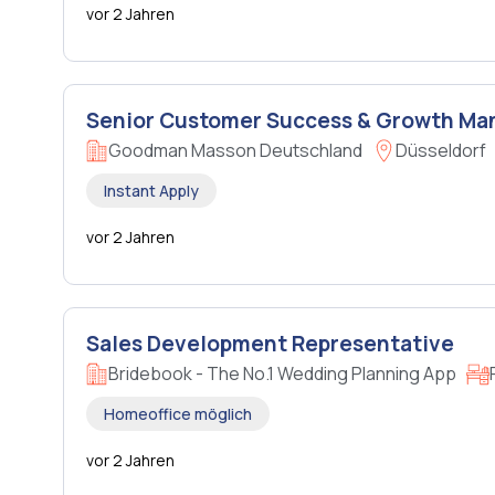
vor 2 Jahren
Senior Customer Success & Growth Ma
Goodman Masson Deutschland
Düsseldorf
Instant Apply
vor 2 Jahren
Sales Development Representative
Bridebook - The No.1 Wedding Planning App
Homeoffice möglich
vor 2 Jahren