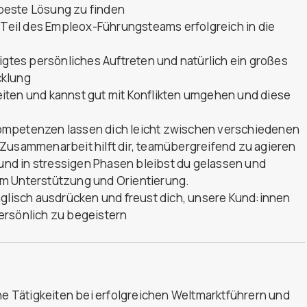
beste Lösung zu finden
s Teil des Empleox-Führungsteams erfolgreich in die
igtes persönliches Auftreten und natürlich ein großes
cklung
iten und kannst gut mit Konflikten umgehen und diese
ompetenzen lassen dich leicht zwischen verschiedenen
Zusammenarbeit hilft dir, teamübergreifend zu agieren
nd in stressigen Phasen bleibst du gelassen und
am Unterstützung und Orientierung.
nglisch ausdrücken und freust dich, unsere Kund:innen
ersönlich zu begeistern
 Tätigkeiten bei erfolgreichen Weltmarktführern und