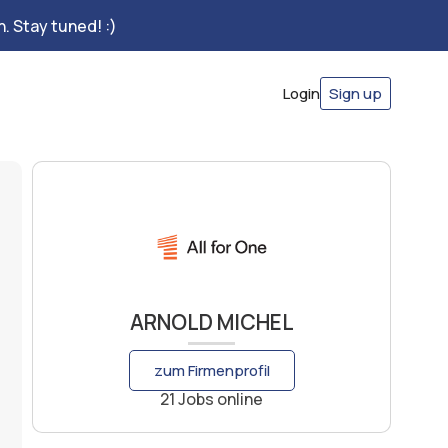
. Stay tuned! :)
Login
Sign up
ARNOLD MICHEL
zum Firmenprofil
21 Jobs online