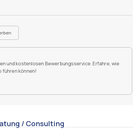
erben
den und kostenlosen Bewerbungsservice. Erfahre, wie
ob führen können!
atung / Consulting