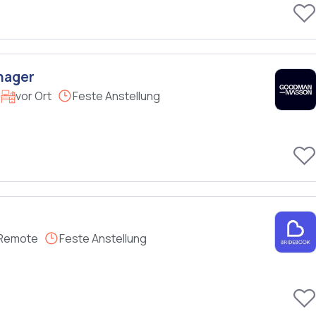
nager
vor Ort
Feste Anstellung
Remote
Feste Anstellung