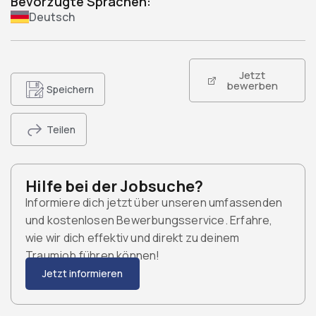
Bevorzugte Sprachen:
Deutsch
Jetzt
bewerben
Speichern
Teilen
Hilfe bei der Jobsuche?
Informiere dich jetzt über unseren umfassenden
und kostenlosen Bewerbungsservice. Erfahre,
wie wir dich effektiv und direkt zu deinem
Traumjob führen können!
Jetzt informieren