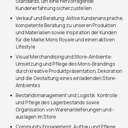
Standards, um eine hervorragende
Kundenerfahrung sicherzustellen
Verkauf und Beratung: Aktive Kundenansprache,
kompetente Beratung zu unseren Produkten
und Materialien sowie Inspiration der Kunden
für die Marke Mons Royale und einen aktiven
Lifestyle
Visual Merchandising und Store-Ambiente:
Umsetzung und Pflege des Mons-Brandings
durch kreative Produktpräsentation, Dekoration
und die Gestaltung eines einladenden Store-
Ambientes
Bestandsmanagement und Logistik: Kontrolle
und Pflege des Lagerbestands sowie
Organisation von Warenanlieferungen und -
auslagen im Store
Community Engagement: Aufbau und Pflege