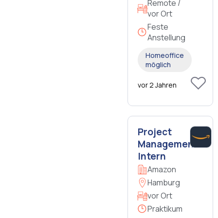
Remote /
vor Ort
Feste
Anstellung
Homeoffice
möglich
vor 2 Jahren
Project
Management
Intern
Amazon
Hamburg
vor Ort
Praktikum