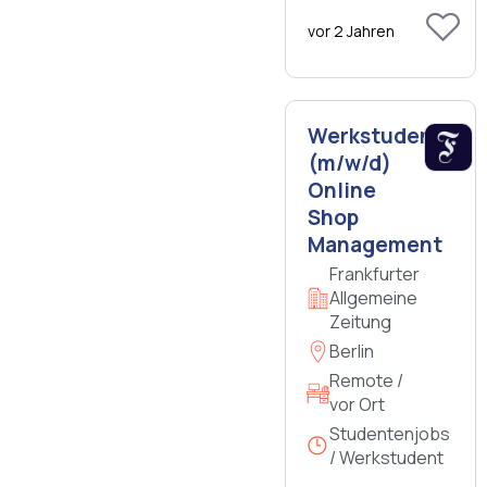
vor 2 Jahren
Werkstudent
(m/w/d)
Online
Shop
Management
Frankfurter
Allgemeine
Zeitung
Berlin
Remote /
vor Ort
Studentenjobs
/ Werkstudent