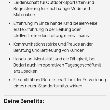
Leidenschaft für Outdoor-Sportarten und
Begeisterung für nachhaltige Mode und
Materialien
Erfahrung im Einzelhandel und idealerweise
erste Erfahrung in der Leitung oder
stellvertretenden Leitung eines Teams
Kommunikationsstärke und Freude an der
Beratung und Betreuung von Kunden
Hands-on-Mentalität und die Fähigkeit, bei
Bedarf auch im operativen Tagesgeschäft mit
anzupacken
Flexibilität und Bereitschaft, bei der Entwicklung
eines neuen Standorts mitzuwirken
Deine Benefits: