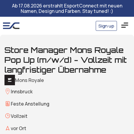
Ab 17.08.2026 erstrahlt EsportConnect mit neuen
Namen, Design und Farben. Stay tuned! :)
Sign up
Store Manager Mons Royale
Pop Up (m/w/d) - Vollzeit mit
langfristiger Übernahme
Mons Royale
Innsbruck
Feste Anstellung
Vollzeit
vor Ort