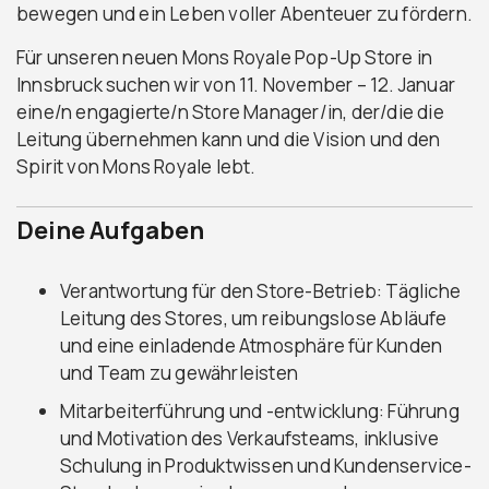
bewegen und ein Leben voller Abenteuer zu fördern.
Für unseren neuen Mons Royale Pop-Up Store in
Innsbruck suchen wir von 11. November – 12. Januar
eine/n engagierte/n Store Manager/in, der/die die
Leitung übernehmen kann und die Vision und den
Spirit von Mons Royale lebt.
Deine Aufgaben
Verantwortung für den Store-Betrieb: Tägliche
Leitung des Stores, um reibungslose Abläufe
und eine einladende Atmosphäre für Kunden
und Team zu gewährleisten
Mitarbeiterführung und -entwicklung: Führung
und Motivation des Verkaufsteams, inklusive
Schulung in Produktwissen und Kundenservice-