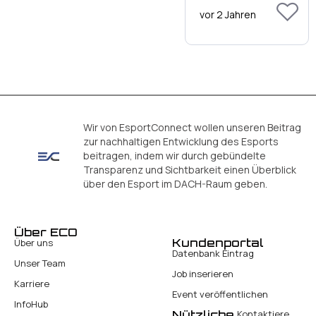
vor 2 Jahren
Wir von EsportConnect wollen unseren Beitrag
zur nachhaltigen Entwicklung des Esports
beitragen, indem wir durch gebündelte
Transparenz und Sichtbarkeit einen Überblick
über den Esport im DACH-Raum geben.
Über ECO
Kundenportal
Über uns
Datenbank Eintrag
Unser Team
Job inserieren
Karriere
Event veröffentlichen
InfoHub
Nützliche
Kontaktiere