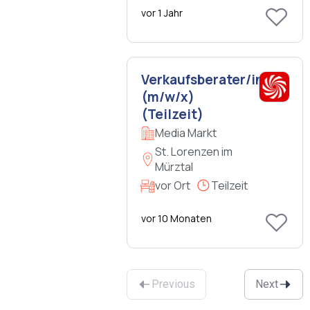
vor 1 Jahr
Verkaufsberater/in
(m/w/x)
(Teilzeit)
Media Markt
St. Lorenzen im
Mürztal
vor Ort
Teilzeit
vor 10 Monaten
Previous
Next