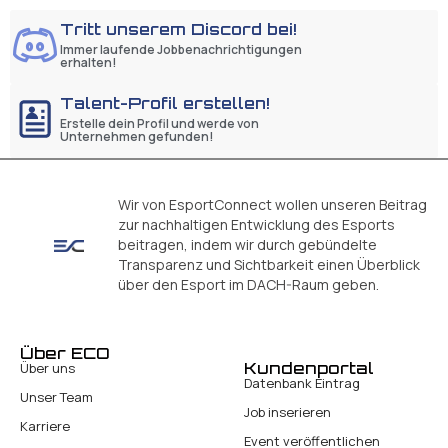
Tritt unserem Discord bei!
Immer laufende Jobbenachrichtigungen
erhalten!
Talent-Profil erstellen!
Erstelle dein Profil und werde von
Unternehmen gefunden!
Wir von EsportConnect wollen unseren Beitrag
zur nachhaltigen Entwicklung des Esports
beitragen, indem wir durch gebündelte
Transparenz und Sichtbarkeit einen Überblick
über den Esport im DACH-Raum geben.
Über ECO
Kundenportal
Über uns
Datenbank Eintrag
Unser Team
Job inserieren
Karriere
Event veröffentlichen