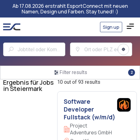
Ab 17.08.2026 erstrahlt EsportConnect mit neuen
Namen, Design und Farben. Stay tuned! :)
Sign up
Filter results
2
Ergebnis für Jobs
10 out of 93 results
in Steiermark
Software
Developer
Fullstack (w/m/d)
Project
Adventures GmbH