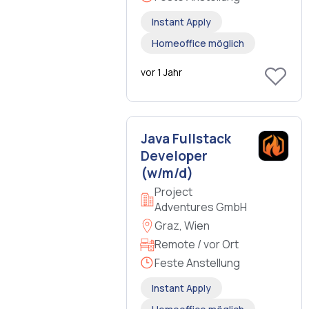
Instant Apply
Homeoffice möglich
vor 1 Jahr
Java Fullstack
Developer
(w/m/d)
Project
Adventures GmbH
Graz, Wien
Remote / vor Ort
Feste Anstellung
Instant Apply