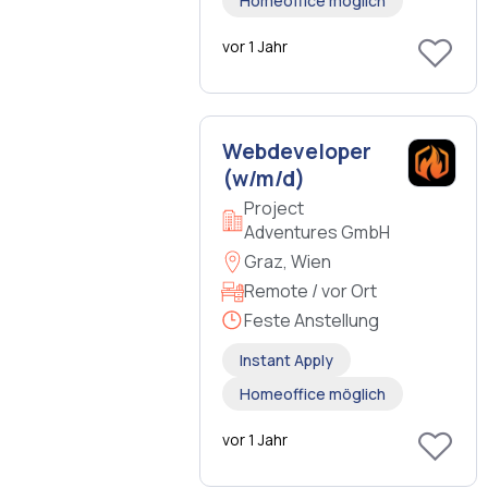
Homeoffice möglich
vor 1 Jahr
Webdeveloper
(w/m/d)
Project
Adventures GmbH
Graz, Wien
Remote / vor Ort
Feste Anstellung
Instant Apply
Homeoffice möglich
vor 1 Jahr