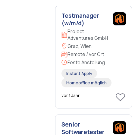
Testmanager
(w/m/d)
Project
Adventures GmbH
Graz, Wien
Remote / vor Ort
Feste Anstellung
Instant Apply
Homeoffice möglich
vor 1 Jahr
Senior
Softwaretester