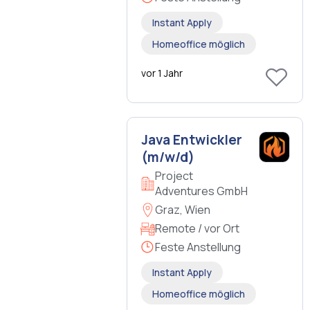
Instant Apply
Homeoffice möglich
vor 1 Jahr
Java Entwickler
(m/w/d)
Project
Adventures GmbH
Graz, Wien
Remote / vor Ort
Feste Anstellung
Instant Apply
Homeoffice möglich