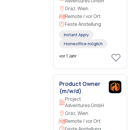
Adventures GmbH
Graz, Wien
Remote / vor Ort
Feste Anstellung
Instant Apply
Homeoffice möglich
vor 1 Jahr
Product Owner
(m/w/d)
Project
Adventures GmbH
Graz, Wien
Remote / vor Ort
Feste Anstellung