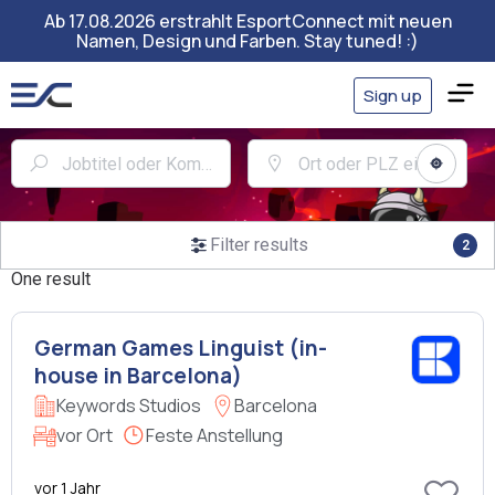
Ab 17.08.2026 erstrahlt EsportConnect mit neuen
Namen, Design und Farben. Stay tuned! :)
Sign up
Filter results
2
One result
German Games Linguist (in-
house in Barcelona)
Keywords Studios
Barcelona
vor Ort
Feste Anstellung
vor 1 Jahr