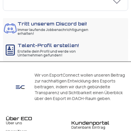
Tritt unserem Discord bei!
Immer laufende Jobbenachrichtigungen
erhalten!
Talent-Profil erstellen!
Erstelle dein Profil und werde von
Unternehmen gefunden!
Wir von EsportConnect wollen unseren Beitrag
zur nachhaltigen Entwicklung des Esports
beitragen, indem wir durch gebündelte
Transparenz und Sichtbarkeit einen Überblick
über den Esport im DACH-Raum geben.
Über ECO
Kundenportal
Über uns
Datenbank Eintrag