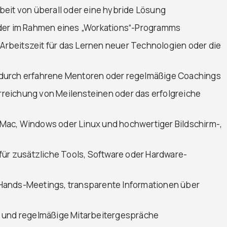
beit von überall oder eine hybride Lösung
oder im Rahmen eines „Workations“-Programms
 Arbeitszeit für das Lernen neuer Technologien oder die
durch erfahrene Mentoren oder regelmäßige Coachings
Erreichung von Meilensteinen oder das erfolgreiche
Mac, Windows oder Linux und hochwertiger Bildschirm-,
für zusätzliche Tools, Software oder Hardware-
Hands-Meetings, transparente Informationen über
k und regelmäßige Mitarbeitergespräche