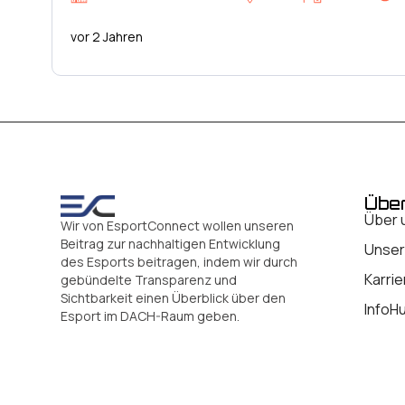
vor 2 Jahren
Übe
Über 
Wir von EsportConnect wollen unseren
Beitrag zur nachhaltigen Entwicklung
Unser
des Esports beitragen, indem wir durch
Karrie
gebündelte Transparenz und
Sichtbarkeit einen Überblick über den
InfoH
Esport im DACH-Raum geben.