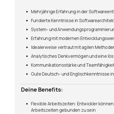
Mehrjährige Erfahrung in der Softwareen
Fundierte Kenntnisse in Softwarearchitek
System- und Anwendungsprogrammieru
Erfahrung mit modernen Entwicklungswe
Idealerweise vertraut mit agilen Method
Analytisches Denkvermögen und eine lös
Kommunikationsstärke und Teamfähigkei
Gute Deutsch- und Englischkenntnisse in
Deine Benefits:
Flexible Arbeitszeiten: Entwickler können
Arbeitszeiten gebunden zu sein