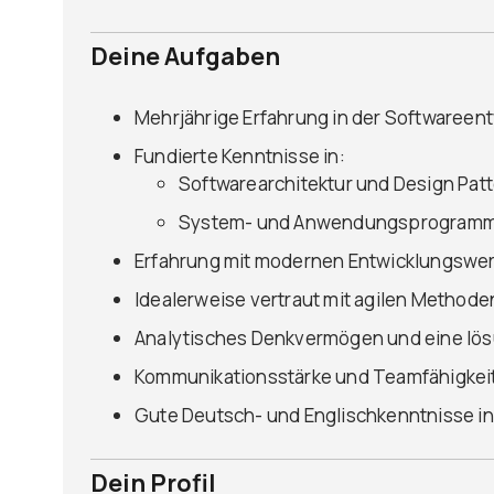
Deine Aufgaben
Mehrjährige Erfahrung in der Softwareen
Fundierte Kenntnisse in:
Softwarearchitektur und Design Pat
System- und Anwendungsprogramm
Erfahrung mit modernen Entwicklungswe
Idealerweise vertraut mit agilen Method
Analytisches Denkvermögen und eine lös
Kommunikationsstärke und Teamfähigkei
Gute Deutsch- und Englischkenntnisse in
Dein Profil