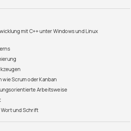
twicklung mit C++ unter Windows und Linux
terns
ierung
rkzeugen
en wie Scrum oder Kanban
ungsorientierte Arbeitsweise
t
 Wort und Schrift