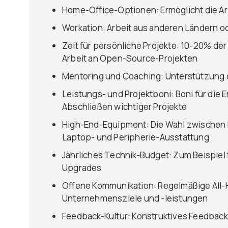
Home-Office-Optionen: Ermöglicht die Ar
Workation: Arbeit aus anderen Ländern 
Zeit für persönliche Projekte: 10-20% der
Arbeit an Open-Source-Projekten
Mentoring und Coaching: Unterstützung 
Leistungs- und Projektboni: Boni für die 
Abschließen wichtiger Projekte
High-End-Equipment: Die Wahl zwischen 
Laptop- und Peripherie-Ausstattung
Jährliches Technik-Budget: Zum Beispiel 
Upgrades
Offene Kommunikation: Regelmäßige All-
Unternehmensziele und -leistungen
Feedback-Kultur: Konstruktives Feedbac