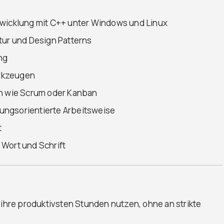
twicklung mit C++ unter Windows und Linux
tur und Design Patterns
ng
rkzeugen
en wie Scrum oder Kanban
ungsorientierte Arbeitsweise
t
 Wort und Schrift
 ihre produktivsten Stunden nutzen, ohne an strikte