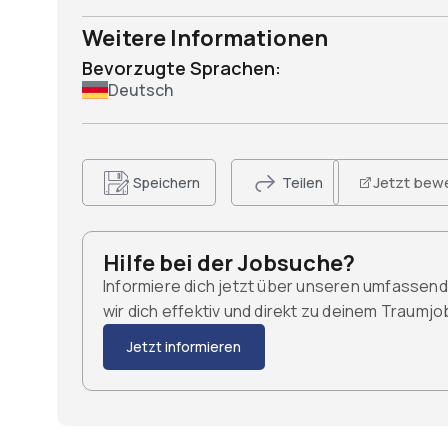
Weitere Informationen
Bevorzugte Sprachen:
Deutsch
Jetzt bew
Speichern
Teilen
Hilfe bei der Jobsuche?
Informiere dich jetzt über unseren umfassen
wir dich effektiv und direkt zu deinem Traumj
Jetzt informieren