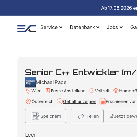
Ab 17.08.2026 e
Service
Datenbank
Jobs
Ga
Senior C++ Entwickler (m
Michael Page
Wien
Feste Anstellung
Vollzeit
Homeoff
Österreich
Gehalt anzeigen
Erschienen vor 
Jetzt bew
Speichern
Teilen
Leer