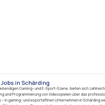
Jobs in Schärding
r lebendigen Gaming- und E-Sport-Szene, bieten sich zahlrei
ung und Programmierung von Videospielen über das professio
– in gaming- und esportaffinen Unternehmen in Schärding wer