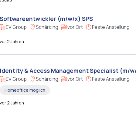
Softwareentwickler (m/w/x) SPS
EV Group
Schärding
vor Ort
Feste Anstellung
vor 2 Jahren
Identity & Access Management Specialist (m/w
EV Group
Schärding
vor Ort
Feste Anstellung
Homeoffice möglich
vor 2 Jahren