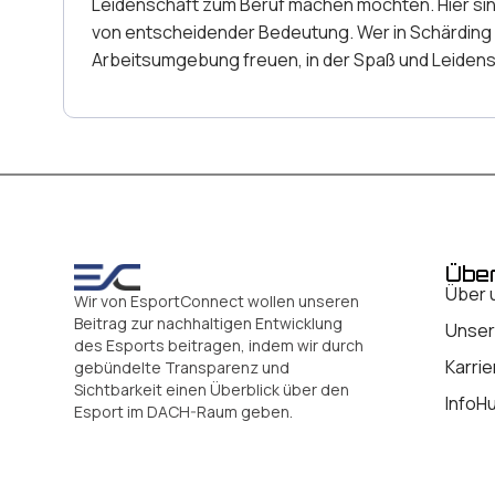
Leidenschaft zum Beruf machen möchten. Hier sind
von entscheidender Bedeutung. Wer in Schärding 
Arbeitsumgebung freuen, in der Spaß und Leidensc
Übe
Über 
Wir von EsportConnect wollen unseren
Beitrag zur nachhaltigen Entwicklung
Unser
des Esports beitragen, indem wir durch
Karrie
gebündelte Transparenz und
Sichtbarkeit einen Überblick über den
InfoH
Esport im DACH-Raum geben.