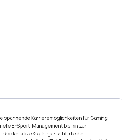
che spannende Karrieremöglichkeiten für Gaming-
nelle E-Sport-Management bis hin zur
den kreative Köpfe gesucht, die ihre