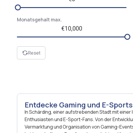
Monatsgehalt max.
€10,000
Reset
Entdecke Gaming und E-Sports 
In Schärding, einer aufstrebenden Stadt mit eine
Enthusiasten und E-Sport-Fans. Von der Entwickl
Vermarktung und Organisation von Gaming-Events 