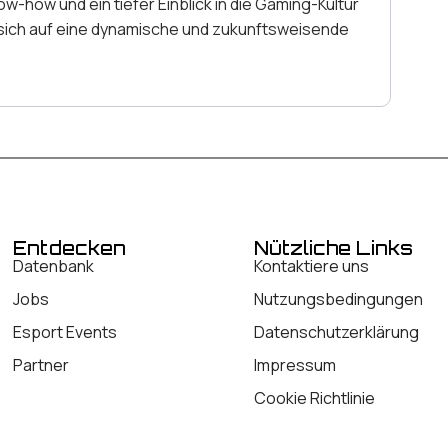
how und ein tiefer Einblick in die Gaming-Kultur
 sich auf eine dynamische und zukunftsweisende
Entdecken
Nützliche Links
Datenbank
Kontaktiere uns
Jobs
Nutzungsbedingungen
Esport Events
Datenschutzerklärung
Partner
Impressum
Cookie Richtlinie