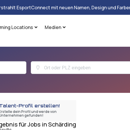
rstrahlt EsportConnect mit neuen Namen, Design und Farben
ming Locations
Medien
Talent-Profil erstellen!
Erstelle dein Profil und werde von
Unternehmen gefunden!
gebnis für Jobs in Schärding
esults