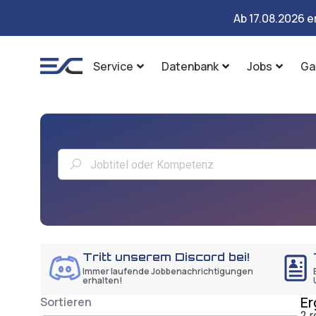
Ab 17.08.2026 e
Service
Datenbank
Jobs
Ga
Tritt unserem Discord bei!
Immer laufende Jobbenachrichtigungen
erhalten!
Er
Sortieren
2 r