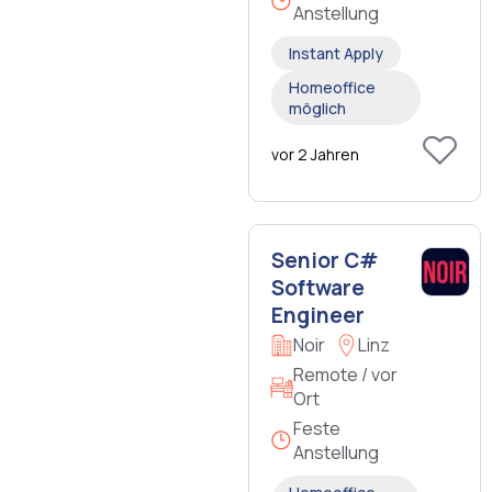
Anstellung
Instant Apply
Homeoffice
möglich
vor 2 Jahren
Senior C#
Software
Engineer
Noir
Linz
Remote / vor
Ort
Feste
Anstellung