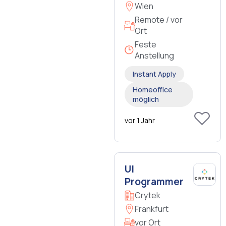
Wien
Remote / vor
Ort
Feste
Anstellung
Instant Apply
Homeoffice
möglich
vor 1 Jahr
UI
Programmer
Crytek
Frankfurt
vor Ort