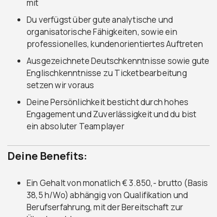
mit
Du verfügst über gute analytische und
organisatorische Fähigkeiten, sowie ein
professionelles, kundenorientiertes Auftreten
Ausgezeichnete Deutschkenntnisse sowie gute
Englischkenntnisse zu Ticketbearbeitung
setzen wir voraus
Deine Persönlichkeit besticht durch hohes
Engagement und Zuverlässigkeit und du bist
ein absoluter Teamplayer
Deine Benefits:
Ein Gehalt von monatlich € 3.850,- brutto (Basis
38,5 h/Wo) abhängig von Qualifikation und
Berufserfahrung, mit der Bereitschaft zur