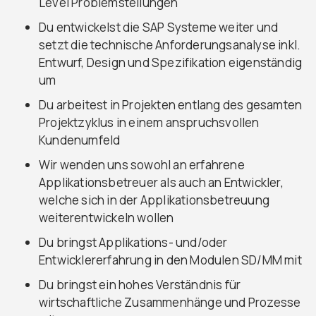
Level Problemstellungen
Du entwickelst die SAP Systeme weiter und
setzt die technische Anforderungsanalyse inkl.
Entwurf, Design und Spezifikation eigenständig
um
Du arbeitest in Projekten entlang des gesamten
Projektzyklus in einem anspruchsvollen
Kundenumfeld
Wir wenden uns sowohl an erfahrene
Applikationsbetreuer als auch an Entwickler,
welche sich in der Applikationsbetreuung
weiterentwickeln wollen
Du bringst Applikations- und/oder
Entwicklererfahrung in den Modulen SD/MM mit
Du bringst ein hohes Verständnis für
wirtschaftliche Zusammenhänge und Prozesse