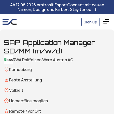
Ab 17.08.2026 erstrahlt EsportConnect mit neuen
Namen, Design und Farben. Stay tuned! :)
Sign up
SAP Application Manager
SD/MM (m/w/d)
RWA Raiffeisen Ware Austria AG
Korneuburg
Feste Anstellung
Vollzeit
Homeoffice möglich
Remote / vor Ort