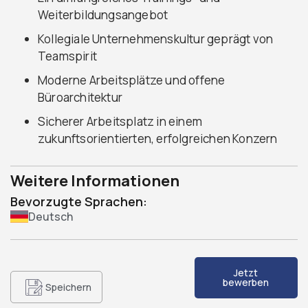
Weiterbildungsangebot
Kollegiale Unternehmenskultur geprägt von
Teamspirit
Moderne Arbeitsplätze und offene
Büroarchitektur
Sicherer Arbeitsplatz in einem
zukunftsorientierten, erfolgreichen Konzern
Weitere Informationen
Bevorzugte Sprachen:
Deutsch
Jetzt
bewerben
Speichern