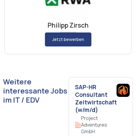
Philipp Zirsch
Jetzt bewerben
Weitere
SAP-HR
interessante Jobs
Consultant
im IT / EDV
Zeitwirtschaft
(w/m/d)
Project
Adventures
GmbH