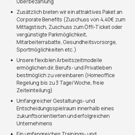
Überbezahlung
Zusätzlich bieten wir ein attraktives Paket an
Corporate Benefits (Zuschuss von 4,40€ zum
Mittagstisch, Zuschuss zum Öffi-Ticket oder
vergünstigte Parkmöglichkeit,
Mitarbeiterrabatte, Gesundheitsvorsorge,
Sportmöglichkeiten etc.)
Unsere flexiblen Arbeitszeitmodelle
ermöglichen dir, Berufs- und Privatleben
bestmöglich zu vereinbaren (Homeoffice
Regelung bis zu 3 Tage/Woche, freie
Zeiteinteilung)
Umfangreicher Gestaltungs- und
Entscheidungsspielraum innerhalb eines
zukunftsorientierten und erfolgreichen
Unternehmens
Ein umfangreiches Trainings- und