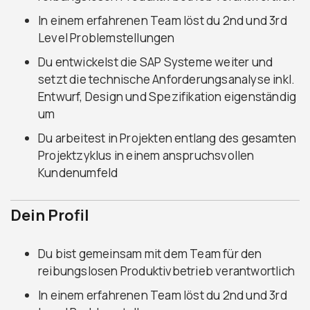
In einem erfahrenen Team löst du 2nd und 3rd
Level Problemstellungen
Du entwickelst die SAP Systeme weiter und
setzt die technische Anforderungsanalyse inkl.
Entwurf, Design und Spezifikation eigenständig
um
Du arbeitest in Projekten entlang des gesamten
Projektzyklus in einem anspruchsvollen
Kundenumfeld
Dein Profil
Du bist gemeinsam mit dem Team für den
reibungslosen Produktivbetrieb verantwortlich
In einem erfahrenen Team löst du 2nd und 3rd