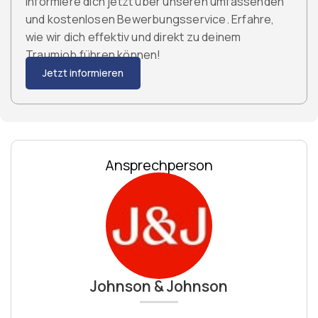
Informiere dich jetzt über unseren umfassenden
und kostenlosen Bewerbungsservice. Erfahre,
wie wir dich effektiv und direkt zu deinem
Traumjob führen können!
Jetzt informieren
Ansprechperson
Johnson & Johnson