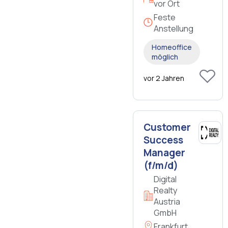
vor Ort
Feste
Anstellung
Homeoffice
möglich
vor 2 Jahren
Customer
Success
Manager
(f/m/d)
Digital
Realty
Austria
GmbH
Frankfurt