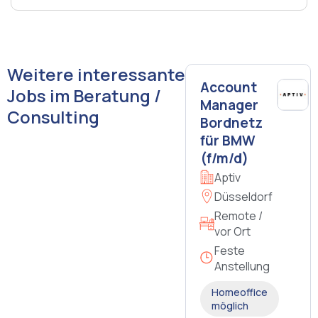
Weitere interessante
Account
Jobs im Beratung /
Manager
Consulting
Bordnetz
für BMW
(f/m/d)
Aptiv
Düsseldorf
Remote /
vor Ort
Feste
Anstellung
Homeoffice
möglich