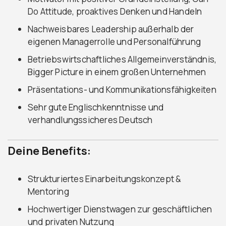
Do Attitude, proaktives Denken und Handeln
Nachweisbares Leadership außerhalb der
eigenen Managerrolle und Personalführung
Betriebswirtschaftliches Allgemeinverständnis,
Bigger Picture in einem großen Unternehmen
Präsentations- und Kommunikationsfähigkeiten
Sehr gute Englischkenntnisse und
verhandlungssicheres Deutsch
Deine Benefits:
Strukturiertes Einarbeitungskonzept &
Mentoring
Hochwertiger Dienstwagen zur geschäftlichen
und privaten Nutzung