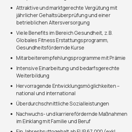
Attraktive und marktgerechte Vergütung mit
jährlicher Gehaltsüberprüfung und einer
betrieblichen Altersversorgung
Viele Benefits im Bereich Gesundheit, z.B.
Globales Fitness Erstattungsprogramm,
Gesundheitsfördernde Kurse
Mitarbeiterempfehlungsprogramme mit Prämie
Intensive Einarbeitung und bedarfsgerechte
Weiterbildung
Hervorragende Entwicklungsmöglichkeiten –
national und international
Überdurchschnittliche Sozialleistungen
Nachwuchs- und karrierefördernde Maßnahmen
im Einklang mit Familie und Beruf
Ein Jahresbruttogehalt ab EUR 67.000 (exkl.