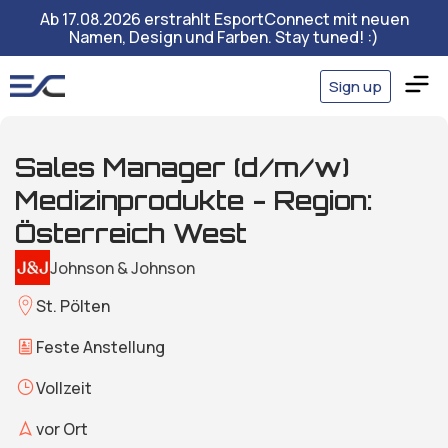
Ab 17.08.2026 erstrahlt EsportConnect mit neuen
Namen, Design und Farben. Stay tuned! :)
Sign up
Sales Manager (d/m/w)
Medizinprodukte - Region:
Österreich West
Johnson & Johnson
St. Pölten
Feste Anstellung
Vollzeit
vor Ort