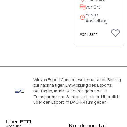
vor Ort
Feste
Anstellung
vor 1 Jahr
Wir von EsportConnect wollen unseren Beitrag
zur nachhaltigen Entwicklung des Esports
beitragen, indem wir durch gebündelte
Transparenz und Sichtbarkeit einen Überblick
über den Esport im DACH-Raum geben.
Über ECO
Kundenportal
Über uns