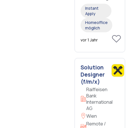
Instant
Apply
Homeoffice
möglich
vor 1 Jahr
Solution
Designer
(f/m/x)
Raiffeisen
Bank
International
AG
Wien
Remote /