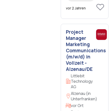
vor 2 Jahren
Project
Manager
Marketing
Communications
(m/w/d) in
Vollzeit -
Alzenau/DE
Littlebit
Technology
AG
Alzenau (in
Unterfranken)
vor Ort