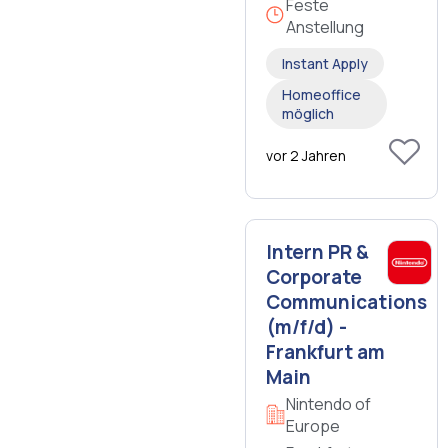
Feste
Anstellung
Instant Apply
Homeoffice
möglich
vor 2 Jahren
Intern PR &
Corporate
Communications
(m/f/d) -
Frankfurt am
Main
Nintendo of
Europe