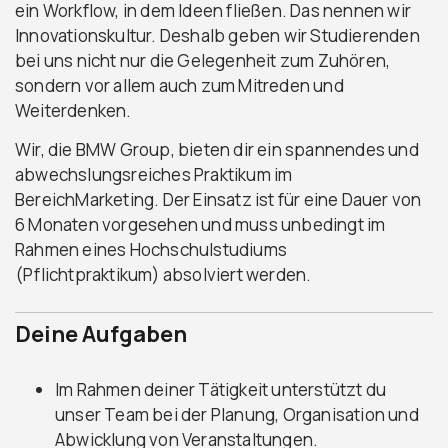
ein Workflow, in dem Ideen fließen. Das nennen wir
Innovationskultur. Deshalb geben wir Studierenden
bei uns nicht nur die Gelegenheit zum Zuhören,
sondern vor allem auch zum Mitreden und
Weiterdenken.
Wir, die BMW Group, bieten dir ein spannendes und
abwechslungsreiches Praktikum im
BereichMarketing. Der Einsatz ist für eine Dauer von
6 Monaten vorgesehen und muss unbedingt im
Rahmen eines Hochschulstudiums
(Pflichtpraktikum) absolviert werden.
Deine Aufgaben
Im Rahmen deiner Tätigkeit unterstützt du
unser Team bei der Planung, Organisation und
Abwicklung von Veranstaltungen.