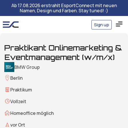
Ab 17.08.2026 erstrahlt EsportConnect mit neuen
Namen, Design und Farben. Stay tuned! :)
Sign up
Praktikant Onlinemarketing &
Eventmanagement (w/m/x)
BMW Group
Berlin
Praktikum
Vollzeit
Homeoffice möglich
vor Ort