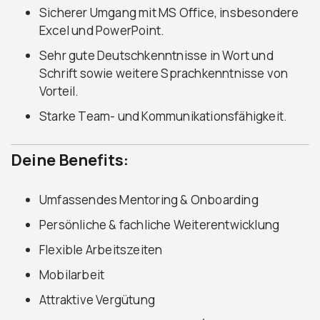
Sicherer Umgang mit MS Office, insbesondere
Excel und PowerPoint.
Sehr gute Deutschkenntnisse in Wort und
Schrift sowie weitere Sprachkenntnisse von
Vorteil.
Starke Team- und Kommunikationsfähigkeit.
Deine Benefits:
Umfassendes Mentoring & Onboarding
Persönliche & fachliche Weiterentwicklung
Flexible Arbeitszeiten
Mobilarbeit
Attraktive Vergütung