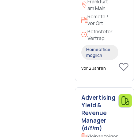
Frankfurt
am Main
Remote /
vor Ort
Befristeter
Vertrag
Homeoffice
möglich
vor 2 Jahren
Advertising
Yield &
Revenue
Manager
(d/f/m)
Kleinanzeigen