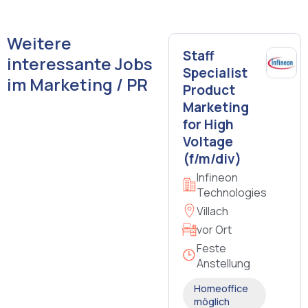
Weitere
Staff
interessante Jobs
Specialist
im Marketing / PR
Product
Marketing
for High
Voltage
(f/m/div)
Infineon
Technologies
Villach
vor Ort
Feste
Anstellung
Homeoffice
möglich