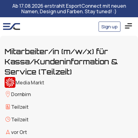
Ab 17.08.2026 erstrahlt EsportConnect mit neuen
Namen, Design und Farben. Stay tuned! :)
Sign up
Mitarbeiter/in (m/w/x) für
Kassa/Kundeninformation &
Service (Teilzeit)
Media Markt
Dornbirn
Teilzeit
Teilzeit
vor Ort