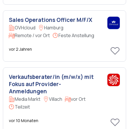
Sales Operations Officer M/F/X
OVHcloud
Hamburg
Remote / vor Ort
Feste Anstellung
vor 2 Jahren
Verkaufsberater/in (m/w/x) mit
Fokus auf Provider-
Anmeldungen
Media Markt
Villach
vor Ort
Teilzeit
vor 10 Monaten