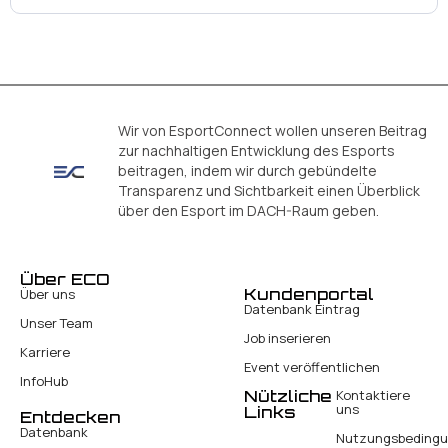
Wir von EsportConnect wollen unseren Beitrag
zur nachhaltigen Entwicklung des Esports
beitragen, indem wir durch gebündelte
Transparenz und Sichtbarkeit einen Überblick
über den Esport im DACH-Raum geben.
Über ECO
Kundenportal
Über uns
Datenbank Eintrag
Unser Team
Job inserieren
Karriere
Event veröffentlichen
InfoHub
Nützliche
Kontaktiere
uns
Links
Entdecken
Datenbank
Nutzungsbeding