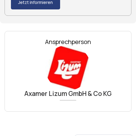
Jetzt informieren
Ansprechperson
Axamer Lizum GmbH & Co KG