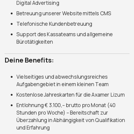
Digital Advertising
Betreuung unserer Website mittels CMS
Telefonische Kundenbetreuung
Support des Kassateams und allgemeine
Bürotätigkeiten
Deine Benefits:
Vielseitiges und abwechslungsreiches
Aufgabengebiet in einem kleinen Team
Kostenlose Jahreskarten für die Axamer Lizum
Entlohnung € 3.100,– brutto pro Monat (40
Stunden pro Woche) – Bereitschaft zur
Überzahlung in Abhängigkeit von Qualifikation
und Erfahrung