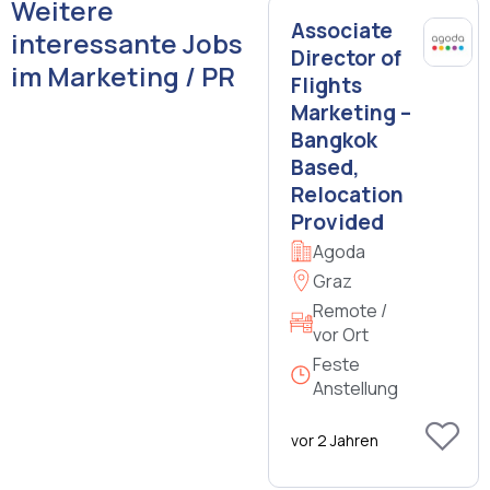
Weitere
Associate
interessante Jobs
Director of
im Marketing / PR
Flights
Marketing –
Bangkok
Based,
Relocation
Provided
Agoda
Graz
Remote /
vor Ort
Feste
Anstellung
vor 2 Jahren