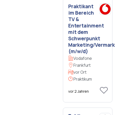
Praktikant
im Bereich
TV &
Entertainment
mit dem
Schwerpunkt
Marketing/Vermar
(m/w/d)
Vodafone
Frankfurt
vor Ort
Praktikum
vor 2 Jahren