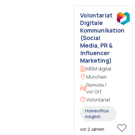
Volontariat
Digitale
Kommunikation
(Social
Media, PR &
Influencer
Marketing)
MSM.digital
München
Remote /
vor Ort
Volontariat
Homeoffice
möglich
vor 2 Jahren