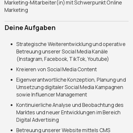
Marketing-Mitarbeiter(in) mit Schwerpunkt Online
Marketing
Deine Aufgaben
Strategische Weiterentwicklung und operative
Betreuung unserer Social Media Kanäle
(Instagram, Facebook, TikTok, Youtube)
Kreieren von Social Media Content
Eigenverantwortliche Konzeption, Planung und
Umsetzung digitaler Social Media Kampagnen
sowie Influencer Management
Kontinuierliche Analyse und Beobachtung des
Marktes und neuer Entwicklungen im Bereich
Digital Advertising
Betreuung unserer Website mittels CMS