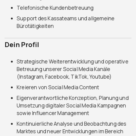
Telefonische Kundenbetreuung
Support des Kassateams und allgemeine
Bürotätigkeiten
Dein Profil
Strategische Weiterentwicklung und operative
Betreuung unserer Social Media Kanäle
(Instagram, Facebook, TikTok, Youtube)
Kreieren von Social Media Content
Eigenverantwortliche Konzeption, Planung und
Umsetzung digitaler Social Media Kampagnen
sowie Influencer Management
Kontinuierliche Analyse und Beobachtung des
Marktes und neuer Entwicklungen im Bereich