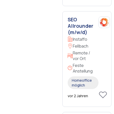
SEO
Allrounder
(m/w/d)
Instaffo
Fellbach
Remote /
vor Ort
Feste
Anstellung
Homeoffice
möglich
vor 2 Jahren