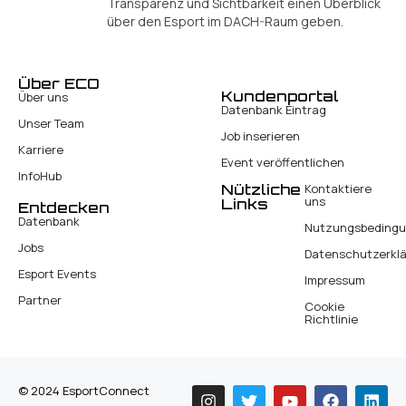
Transparenz und Sichtbarkeit einen Überblick
über den Esport im DACH-Raum geben.
Über ECO
Kundenportal
Über uns
Datenbank Eintrag
Unser Team
Job inserieren
Karriere
Event veröffentlichen
InfoHub
Nützliche
Kontaktiere
uns
Links
Entdecken
Datenbank
Nutzungsbeding
Jobs
Datenschutzerkl
Esport Events
Impressum
Partner
Cookie
Richtlinie
© 2024 EsportConnect