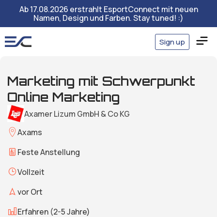
Ab 17.08.2026 erstrahlt EsportConnect mit neuen
Namen, Design und Farben. Stay tuned! :)
Sign up
Marketing mit Schwerpunkt
Online Marketing
Axamer Lizum GmbH & Co KG
Axams
Feste Anstellung
Vollzeit
vor Ort
Erfahren (2-5 Jahre)