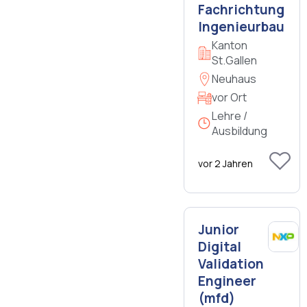
Fachrichtung
Ingenieurbau
Kanton
St.Gallen
Neuhaus
vor Ort
Lehre /
Ausbildung
vor 2 Jahren
Junior
Digital
Validation
Engineer
(mfd)