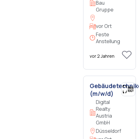
Bau
Gruppe
vor Ort
Feste
Anstellung
vor 2 Jahren
Gebäudetechnik
(m/w/d)
Digital
Realty
Austria
GmbH
Düsseldorf