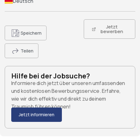
Deutsch
Jetzt
bewerben
Speichern
Teilen
Hilfe bei der Jobsuche?
Informiere dich jetzt über unseren umfassenden
und kostenlosen Bewerbungsservice. Erfahre,
wie wir dich effektiv und direkt zu deinem
Traumjob führen können!
Jetzt informieren