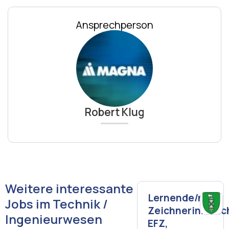
Ansprechperson
Robert Klug
Weitere interessante
Lernende/n
Jobs im Technik /
Zeichnerin/Zeic
Ingenieurwesen
EFZ,