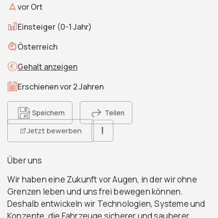
vor Ort
Einsteiger (0-1 Jahr)
Österreich
Gehalt anzeigen
Erschienen vor 2 Jahren
Speichern
Teilen
Jetzt bewerben
Über uns
Wir haben eine Zukunft vor Augen, in der wir ohne
Grenzen leben und uns frei bewegen können.
Deshalb entwickeln wir Technologien, Systeme und
Konzepte, die Fahrzeuge sicherer und sauberer