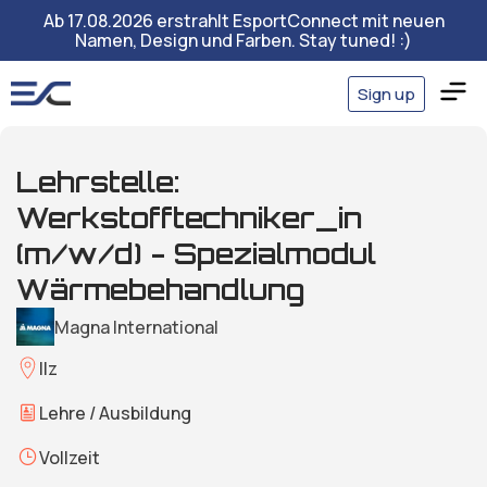
Ab 17.08.2026 erstrahlt EsportConnect mit neuen
Namen, Design und Farben. Stay tuned! :)
Sign up
Lehrstelle:
Werkstofftechniker_in
(m/w/d) - Spezialmodul
Wärmebehandlung
Magna International
Ilz
Lehre / Ausbildung
Vollzeit