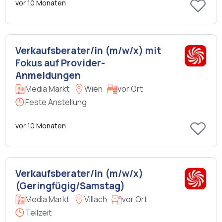
vor 10 Monaten
Verkaufsberater/in (m/w/x) mit
Fokus auf Provider-
Anmeldungen
Media Markt
Wien
vor Ort
Feste Anstellung
vor 10 Monaten
Verkaufsberater/in (m/w/x)
(Geringfügig/Samstag)
Media Markt
Villach
vor Ort
Teilzeit