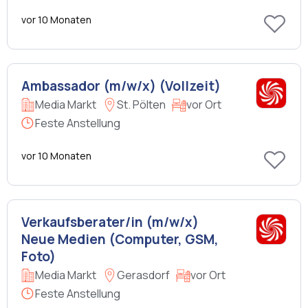
vor 10 Monaten
Ambassador (m/w/x) (Vollzeit)
Media Markt
St. Pölten
vor Ort
Feste Anstellung
vor 10 Monaten
Verkaufsberater/in (m/w/x)
Neue Medien (Computer, GSM,
Foto)
Media Markt
Gerasdorf
vor Ort
Feste Anstellung