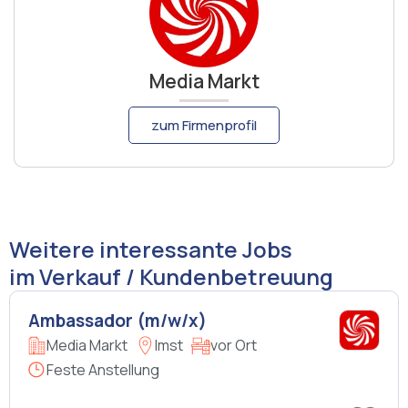
Media Markt
zum Firmenprofil
Weitere interessante Jobs
im Verkauf / Kundenbetreuung
Ambassador (m/w/x)
Media Markt
Imst
vor Ort
Feste Anstellung