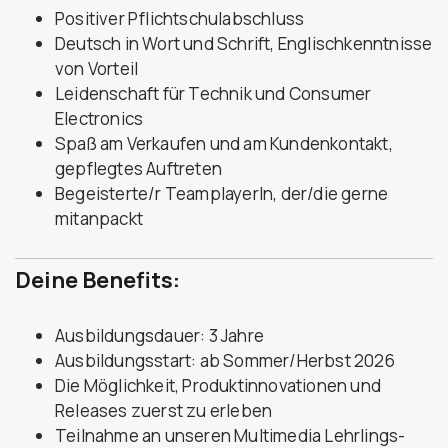
Positiver Pflichtschulabschluss
Deutsch in Wort und Schrift, Englischkenntnisse
von Vorteil
Leidenschaft für Technik und Consumer
Electronics
Spaß am Verkaufen und am Kundenkontakt,
gepflegtes Auftreten
Begeisterte/r TeamplayerIn, der/die gerne
mitanpackt
Deine Benefits:
Ausbildungsdauer: 3 Jahre
Ausbildungsstart: ab Sommer/Herbst 2026
Die Möglichkeit, Produktinnovationen und
Releases zuerst zu erleben
Teilnahme an unseren Multimedia Lehrlings-