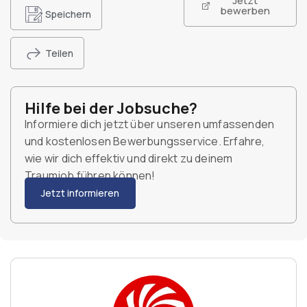
Jetzt
bewerben
Speichern
Teilen
Hilfe bei der Jobsuche?
Informiere dich jetzt über unseren umfassenden
und kostenlosen Bewerbungsservice. Erfahre,
wie wir dich effektiv und direkt zu deinem
Traumjob führen können!
Jetzt informieren