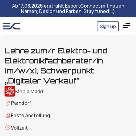
Ab 17.08.2026 erstrahlt EsportConnect mit neuen
Namen, Design und Farben. Stay tuned! :)
Sign up
Lehre zum/r Elektro- und
Elektronikfachberater/in
(m/w/x), Schwerpunkt
„Digitaler Verkauf"
Media Markt
Parndorf
Feste Anstellung
Vollzeit