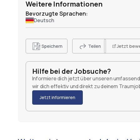
Weitere Informationen
Bevorzugte Sprachen:
Deutsch
Jetzt bew
Speichern
Teilen
Hilfe bei der Jobsuche?
Informiere dich jetzt über unseren umfassen
wir dich effektiv und direkt zu deinem Traumj
Jetzt informieren