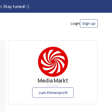
. Stay tuned! :)
Login
Sign up
Media Markt
zum Firmenprofil