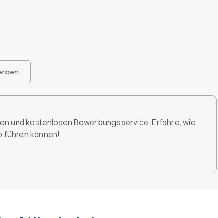
erben
den und kostenlosen Bewerbungsservice. Erfahre, wie
ob führen können!