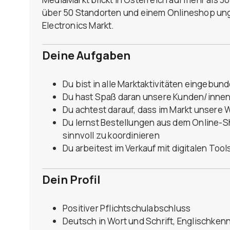
über 50 Standorten und einem Onlineshop un
Electronics Markt.
Deine Aufgaben
Du bist in alle Marktaktivitäten eingebu
Du hast Spaß daran unsere Kunden/innen
Du achtest darauf, dass im Markt unsere W
Du lernst Bestellungen aus dem Online-
sinnvoll zu koordinieren
Du arbeitest im Verkauf mit digitalen Too
Dein Profil
Positiver Pflichtschulabschluss
Deutsch in Wort und Schrift, Englischkenn