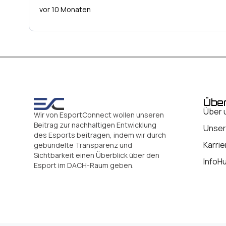
vor 10 Monaten
Übe
Über 
Wir von EsportConnect wollen unseren
Beitrag zur nachhaltigen Entwicklung
Unser
des Esports beitragen, indem wir durch
Karrie
gebündelte Transparenz und
Sichtbarkeit einen Überblick über den
InfoH
Esport im DACH-Raum geben.