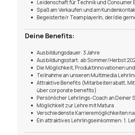
Leidenschaft für Technik und Consumer E
Spaß am Verkaufen und am Kundenkontakt
Begeisterte/r TeamplayerIn, der/die ger
Deine Benefits:
Ausbildungsdauer: 3 Jahre
Ausbildungsstart: ab Sommer/Herbst 20
Die Möglichkeit, Produktinnovationen un
Teilnahme an unseren Multimedia Lehrli
Attraktive Benefits (Mitarbeiterrabatt, Mi
über corporate benefits)
Persönlicher Lehrlings-Coach an Deiner 
Möglichkeit zur Lehre mit Matura
Verschiedenste Karrieremöglichkeiten na
Ein attraktives Lehrlingseinkommen: 1. Lehr