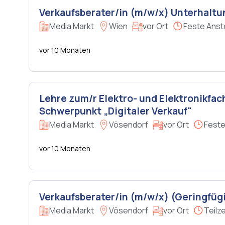
Verkaufsberater/in (m/w/x) Unterhaltu
Media Markt
Wien
vor Ort
Feste Anst
vor 10 Monaten
Lehre zum/r Elektro- und Elektronikfac
Schwerpunkt „Digitaler Verkauf"
Media Markt
Vösendorf
vor Ort
Feste
vor 10 Monaten
Verkaufsberater/in (m/w/x) (Geringfüg
Media Markt
Vösendorf
vor Ort
Teilze