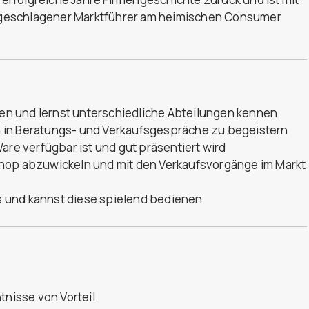
geschlagener Marktführer am heimischen Consumer
nden und lernst unterschiedliche Abteilungen kennen
 in Beratungs- und Verkaufsgespräche zu begeistern
are verfügbar ist und gut präsentiert wird
Shop abzuwickeln und mit den Verkaufsvorgänge im Markt
ls und kannst diese spielend bedienen
tnisse von Vorteil