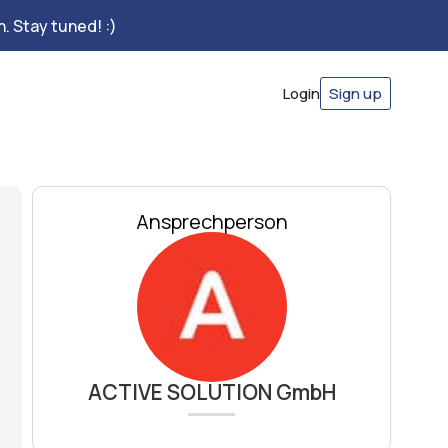
. Stay tuned! :)
Login
Sign up
Ansprechperson
ACTIVE SOLUTION GmbH