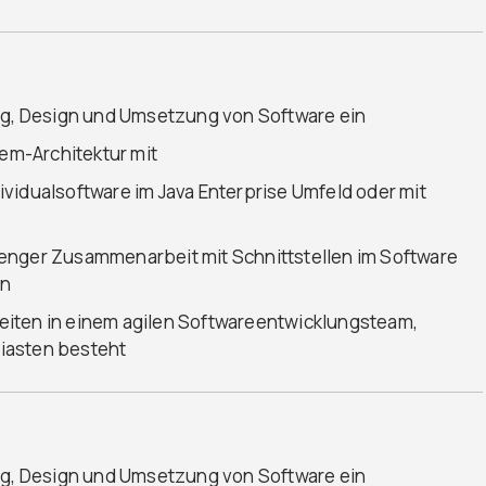
ung, Design und Umsetzung von Software ein
tem-Architektur mit
vidualsoftware im Java Enterprise Umfeld oder mit
enger Zusammenarbeit mit Schnittstellen im Software
in
eiten in einem agilen Softwareentwicklungsteam,
iasten besteht
ung, Design und Umsetzung von Software ein