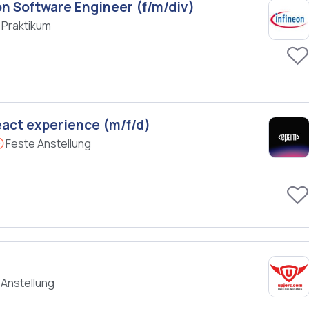
on Software Engineer (f/m/div)
Praktikum
eact experience (m/f/d)
Feste Anstellung
 Anstellung