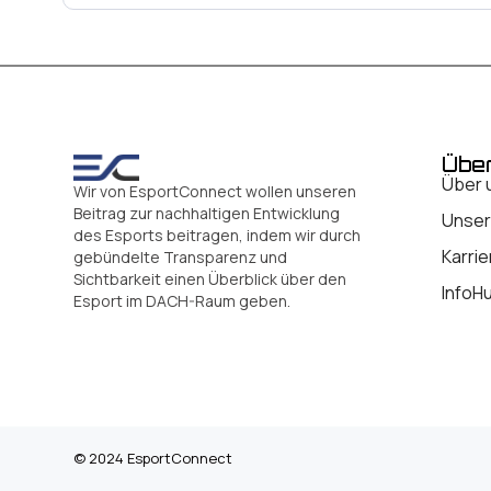
Übe
Über 
Wir von EsportConnect wollen unseren
Beitrag zur nachhaltigen Entwicklung
Unser
des Esports beitragen, indem wir durch
Karrie
gebündelte Transparenz und
Sichtbarkeit einen Überblick über den
InfoH
Esport im DACH-Raum geben.
© 2024 EsportConnect