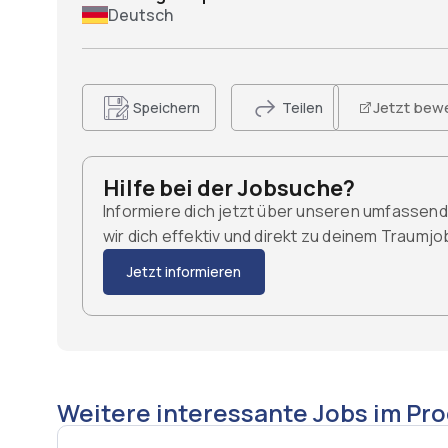
Deutsch
Jetzt bew
Speichern
Teilen
Hilfe bei der Jobsuche?
Informiere dich jetzt über unseren umfassen
wir dich effektiv und direkt zu deinem Traumj
Jetzt informieren
Weitere interessante Jobs im Pr