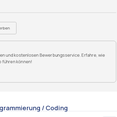
erben
den und kostenlosen Bewerbungsservice. Erfahre, wie
ob führen können!
ogrammierung / Coding