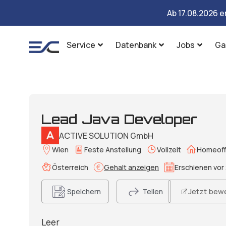
Ab 17.08.2026 e
Service
Datenbank
Jobs
Ga
Lead Java Developer
ACTIVE SOLUTION GmbH
Wien
Feste Anstellung
Vollzeit
Homeoff
Österreich
Gehalt anzeigen
Erschienen vor 
Jetzt bew
Speichern
Teilen
Leer