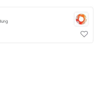
llung