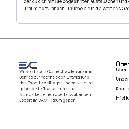
der du dich mit Gleichgesinnten austauschen und v
Traumjob zu finden. Tauche ein in die Welt des Ga
Übe
Über 
Wir von EsportConnect wollen unseren
Beitrag zur nachhaltigen Entwicklung
Unser
des Esports beitragen, indem wir durch
Karrie
gebündelte Transparenz und
Sichtbarkeit einen Überblick über den
InfoH
Esport im DACH-Raum geben.