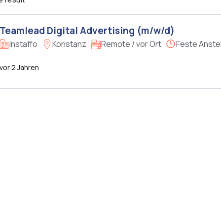
Teamlead Digital Advertising (m/w/d)
Instaffo
Konstanz
Remote / vor Ort
Feste Anste
vor 2 Jahren