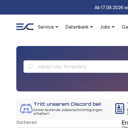
Ab 17.08.2026 e
Service
Datenbank
Jobs
Ga
Tritt unserem Discord bei!
Immer laufende Jobbenachrichtigungen
erhalten!
Er
Sortieren
One