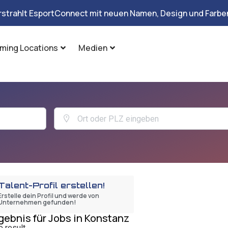
rstrahlt EsportConnect mit neuen Namen, Design und Farben
ming Locations
Medien
Talent-Profil erstellen!
Erstelle dein Profil und werde von
Unternehmen gefunden!
gebnis für Jobs in Konstanz
 result