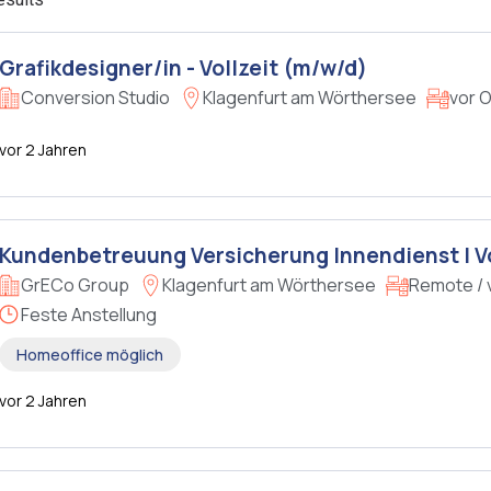
Grafikdesigner/in - Vollzeit (m/w/d)
Conversion Studio
Klagenfurt am Wörthersee
vor O
vor 2 Jahren
Kundenbetreuung Versicherung Innendienst | Vo
GrECo Group
Klagenfurt am Wörthersee
Remote / 
Feste Anstellung
Homeoffice möglich
vor 2 Jahren