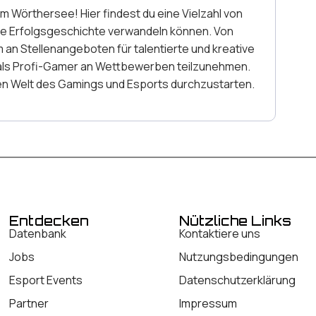
 Wörthersee! Hier findest du eine Vielzahl von
che Erfolgsgeschichte verwandeln können. Von
an Stellenangeboten für talentierte und kreative
r als Profi-Gamer an Wettbewerben teilzunehmen.
den Welt des Gamings und Esports durchzustarten.
Entdecken
Nützliche Links
Datenbank
Kontaktiere uns
Jobs
Nutzungsbedingungen
Esport Events
Datenschutzerklärung
Partner
Impressum