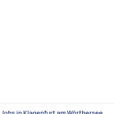
 Jobs in Klagenfurt am Wörthersee