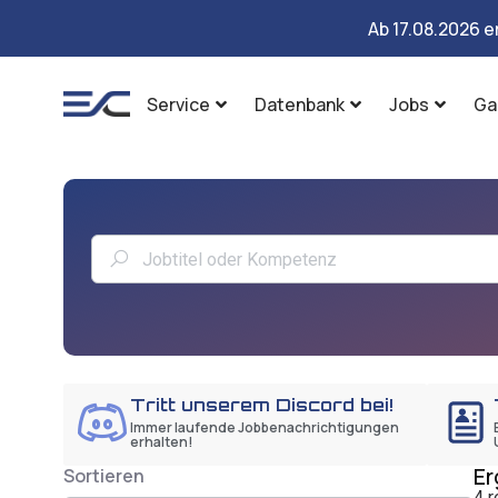
Ab 17.08.2026 e
Service
Datenbank
Jobs
Ga
Tritt unserem Discord bei!
Immer laufende Jobbenachrichtigungen
erhalten!
Er
Sortieren
4 r