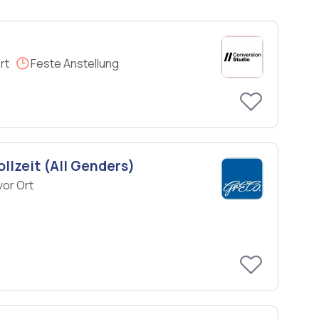
rt
Feste Anstellung
llzeit (All Genders)
vor Ort