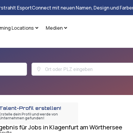
rstrahlt EsportConnect mit neuen Namen, Design und Farben
ming Locations
Medien
Talent-Profil erstellen!
Erstelle dein Profil und werde von
Unternehmen gefunden!
gebnis für Jobs in Klagenfurt am Wörthersee
esults