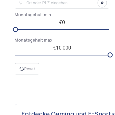
Monatsgehalt min.
€0
Monatsgehalt max.
€10,000
Reset
Entdecke Gaming und E-Sports