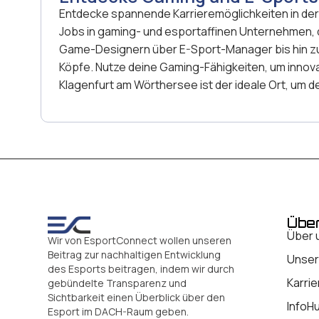
Entdecke spannende Karrieremöglichkeiten in der
Jobs in gaming- und esportaffinen Unternehmen, d
Game-Designern über E-Sport-Manager bis hin zu S
Köpfe. Nutze deine Gaming-Fähigkeiten, um innov
Klagenfurt am Wörthersee ist der ideale Ort, um
Übe
Über 
Wir von EsportConnect wollen unseren
Beitrag zur nachhaltigen Entwicklung
Unser
des Esports beitragen, indem wir durch
Karrie
gebündelte Transparenz und
Sichtbarkeit einen Überblick über den
InfoH
Esport im DACH-Raum geben.