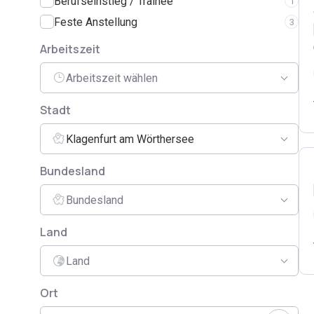
Berufseinstieg / Trainee
1
Feste Anstellung
3
Arbeitszeit
Arbeitszeit wählen
Stadt
Klagenfurt am Wörthersee
Bundesland
Bundesland
Land
Land
Ort