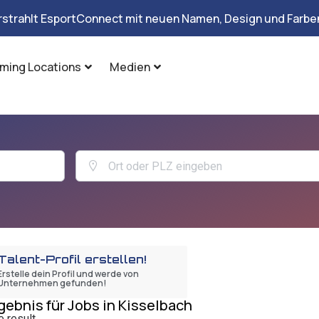
rstrahlt EsportConnect mit neuen Namen, Design und Farben
ming Locations
Medien
Talent-Profil erstellen!
Erstelle dein Profil und werde von
Unternehmen gefunden!
gebnis für Jobs in Kisselbach
 result