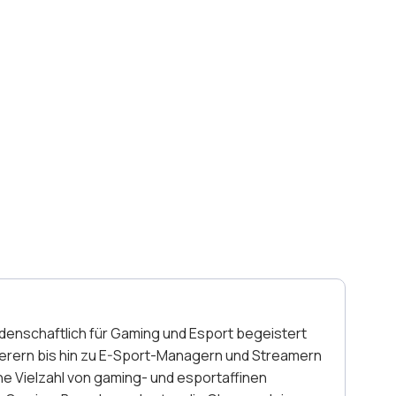
idenschaftlich für Gaming und Esport begeistert
ierern bis hin zu E-Sport-Managern und Streamern
ne Vielzahl von gaming- und esportaffinen