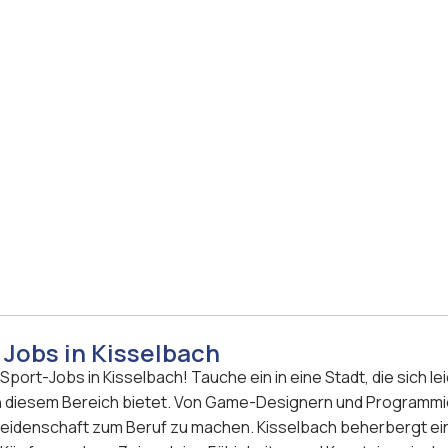
Jobs in Kisselbach
ort-Jobs in Kisselbach! Tauche ein in eine Stadt, die sich le
n in diesem Bereich bietet. Von Game-Designern und Programm
e Leidenschaft zum Beruf zu machen. Kisselbach beherbergt ei