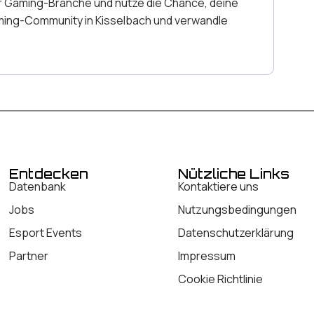
er Gaming-Branche und nutze die Chance, deine
Gaming-Community in Kisselbach und verwandle
Entdecken
Nützliche Links
Datenbank
Kontaktiere uns
Jobs
Nutzungsbedingungen
Esport Events
Datenschutzerklärung
Partner
Impressum
Cookie Richtlinie