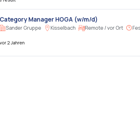
Category Manager HOGA (w/m/d)
Sander Gruppe
Kisselbach
Remote / vor Ort
Fes
vor 2 Jahren