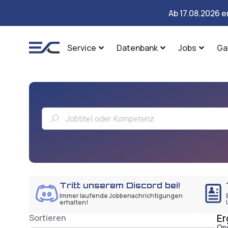
Ab 17.08.2026 e
Service
Datenbank
Jobs
Ga
Tritt unserem Discord bei!
Immer laufende Jobbenachrichtigungen
erhalten!
Er
Sortieren
One