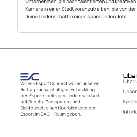
Unternehmen, die nach talentierten und kreativen
Karriere in einer Stadt voranzutreiben, die von 
deine Leidenschaft in einen spannenden Job!
Übe
Über 
Wir von EsportConnect wollen unseren
Beitrag zur nachhaltigen Entwicklung
Unser
des Esports beitragen, indem wir durch
Karrie
gebündelte Transparenz und
Sichtbarkeit einen Überblick über den
InfoH
Esport im DACH-Raum geben.