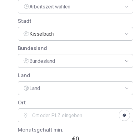
Arbeitszeit wählen
Stadt
Kisselbach
Bundesland
Bundesland
Land
Land
Ort
Monatsgehalt min.
€0