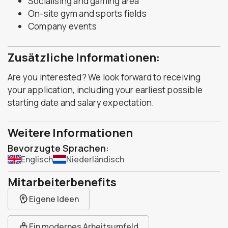
Socialising and gaming area
On-site gym and sports fields
Company events
Zusätzliche Informationen:
Are you interested? We look forward to receiving
your application, including your earliest possible
starting date and salary expectation.
Weitere Informationen
Bevorzugte Sprachen:
Englisch
Niederländisch
Mitarbeiterbenefits
Eigene Ideen
Ein modernes Arbeitsumfeld