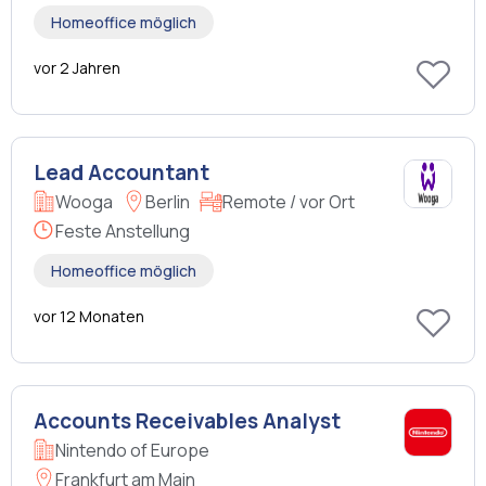
Homeoffice möglich
vor 2 Jahren
Lead Accountant
Wooga
Berlin
Remote / vor Ort
Feste Anstellung
Homeoffice möglich
vor 12 Monaten
Accounts Receivables Analyst
Nintendo of Europe
Frankfurt am Main