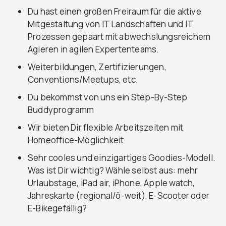
Du hast einen großen Freiraum für die aktive
Mitgestaltung von IT Landschaften und IT
Prozessen gepaart mit abwechslungsreichem
Agieren in agilen Expertenteams.
Weiterbildungen, Zertifizierungen,
Conventions/Meetups, etc.
Du bekommst von uns ein Step-By-Step
Buddyprogramm
Wir bieten Dir flexible Arbeitszeiten mit
Homeoffice-Möglichkeit
Sehr cooles und einzigartiges Goodies-Modell.
Was ist Dir wichtig? Wähle selbst aus: mehr
Urlaubstage, iPad air, iPhone, Apple watch,
Jahreskarte (regional/ö-weit), E-Scooter oder
E-Bikegefällig?