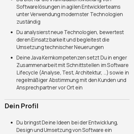
Softwarelösungen in agilen Entwicklerteams
unter Verwendung modernster Technologien
zuständig
Du analysierst neue Technologien, bewertest
deren Einsatzbarkeit und begleitest die
Umsetzung technischer Neuerungen
Deine Java Kernkompetenzen setzt Du in enger
Zusammenarbeit mit Schnittstellen im Software
Lifecycle (Analyse, Test, Architektur, …) sowie in
regelmäßiger Abstimmung mit den Kunden und
Ansprechpartner vor Ort ein
Dein Profil
Du bringst Deine Ideen bei der Entwicklung,
Design und Umsetzung von Software ein