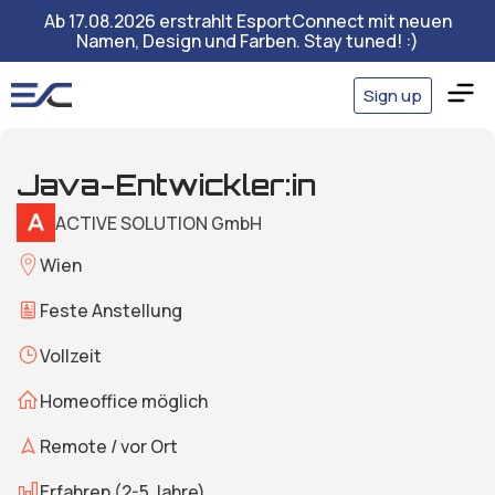
Ab 17.08.2026 erstrahlt EsportConnect mit neuen
Namen, Design und Farben. Stay tuned! :)
Sign up
Java-Entwickler:in
ACTIVE SOLUTION GmbH
Wien
Feste Anstellung
Vollzeit
Homeoffice möglich
Remote / vor Ort
Erfahren (2-5 Jahre)