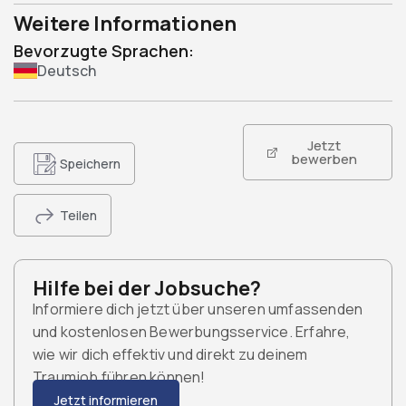
Weitere Informationen
Bevorzugte Sprachen:
Deutsch
Jetzt
bewerben
Speichern
Teilen
Hilfe bei der Jobsuche?
Informiere dich jetzt über unseren umfassenden
und kostenlosen Bewerbungsservice. Erfahre,
wie wir dich effektiv und direkt zu deinem
Traumjob führen können!
Jetzt informieren