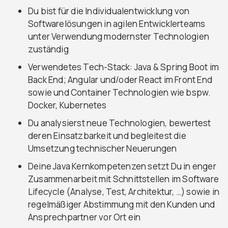
Du bist für die Individualentwicklung von
Softwarelösungen in agilen Entwicklerteams
unter Verwendung modernster Technologien
zuständig
Verwendetes Tech-Stack: Java & Spring Boot im
Back End; Angular und/oder React im Front End
sowie und Container Technologien wie bspw.
Docker, Kubernetes
Du analysierst neue Technologien, bewertest
deren Einsatzbarkeit und begleitest die
Umsetzung technischer Neuerungen
Deine Java Kernkompetenzen setzt Du in enger
Zusammenarbeit mit Schnittstellen im Software
Lifecycle (Analyse, Test, Architektur, …) sowie in
regelmäßiger Abstimmung mit den Kunden und
Ansprechpartner vor Ort ein