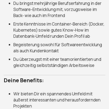
Du bringst mehrjährige Berufserfahrung in der
Software-Entwicklung mit, vorzugsweise im
Back- wie auch im Frontend
Erste Kenntnisse im Container-Bereich (Docker,
Kubernetes) sowie gutes Know-How im
Datenbank-Umfeld runden Dein Profil ab
Begeisterung sowohl für Softwareentwicklung
als auch Kundenkontakt
Du überzeugst mit einer teamorientierten und
gleichzeitig selbstständigen Arbeitsweise
Deine Benefits:
Wir bieten Dir ein spannendes Umfeld mit
äußerst interessanten und herausfordernden
Projekten