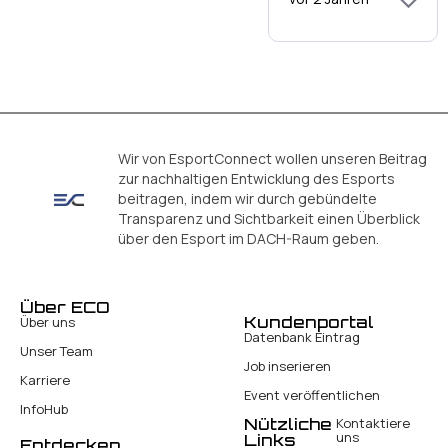
Wir von EsportConnect wollen unseren Beitrag
zur nachhaltigen Entwicklung des Esports
beitragen, indem wir durch gebündelte
Transparenz und Sichtbarkeit einen Überblick
über den Esport im DACH-Raum geben.
Über ECO
Kundenportal
Über uns
Datenbank Eintrag
Unser Team
Job inserieren
Karriere
Event veröffentlichen
InfoHub
Nützliche
Kontaktiere
uns
Links
Entdecken