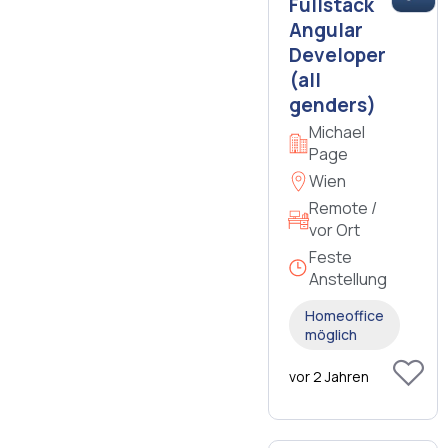
Fullstack
Angular
Developer
(all
genders)
Michael
Page
Wien
Remote /
vor Ort
Feste
Anstellung
Homeoffice
möglich
vor 2 Jahren