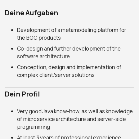
Deine Aufgaben
Development of a metamodeling platform for
the BOC products
Co-design and further development of the
software architecture
Conception, design and implementation of
complex client/server solutions
Dein Profil
Very good Java know-how, as well as knowledge
of microservice architecture and server-side
programming
At least 3 years of professional experience