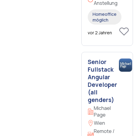
Anstellung
Homeoffice
möglich
vor 2 Jahren
Senior
Fullstack
Angular
Developer
(all
genders)
Michael
Page
Wien
Remote /