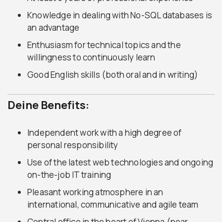
Knowledge in dealing with No-SQL databases is
an advantage
Enthusiasm for technical topics and the
willingness to continuously learn
Good English skills (both oral and in writing)
Deine Benefits:
Independent work with a high degree of
personal responsibility
Use of the latest web technologies and ongoing
on-the-job IT training
Pleasant working atmosphere in an
international, communicative and agile team
Central office in the heart of Vienna (near