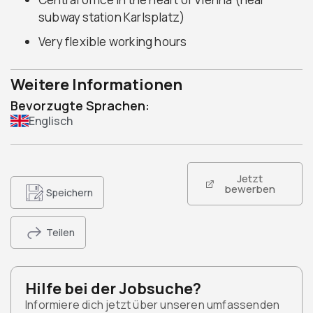
subway station Karlsplatz)
Very flexible working hours
Weitere Informationen
Bevorzugte Sprachen:
Englisch
Jetzt
bewerben
Speichern
Teilen
Hilfe bei der Jobsuche?
Informiere dich jetzt über unseren umfassenden