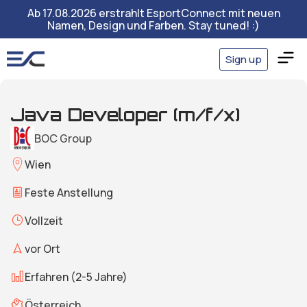
Ab 17.08.2026 erstrahlt EsportConnect mit neuen
Namen, Design und Farben. Stay tuned! :)
Sign up
Java Developer (m/f/x)
BOC Group
Wien
Feste Anstellung
Vollzeit
vor Ort
Erfahren (2-5 Jahre)
Österreich