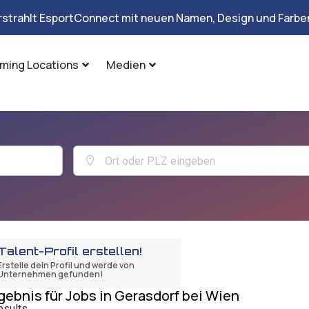
rstrahlt EsportConnect mit neuen Namen, Design und Farben
ming Locations
Medien
Talent-Profil erstellen!
Erstelle dein Profil und werde von
Unternehmen gefunden!
gebnis für Jobs in Gerasdorf bei Wien
esults