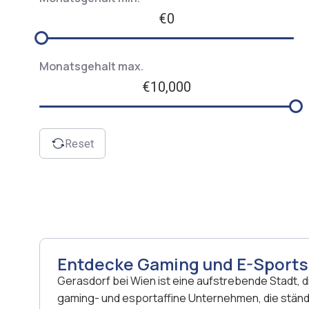
€0
Monatsgehalt max.
€10,000
Reset
Entdecke Gaming und E-Sports 
Gerasdorf bei Wien ist eine aufstrebende Stadt, 
gaming- und esportaffine Unternehmen, die ständi