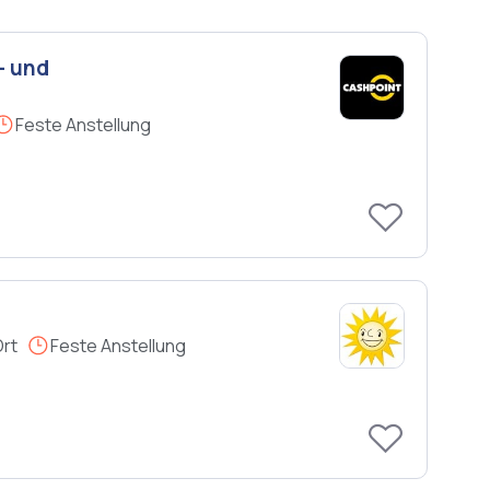
- und
Feste Anstellung
Ort
Feste Anstellung