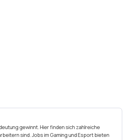
eutung gewinnt. Hier finden sich zahlreiche
rbeitern sind. Jobs im Gaming und Esport bieten