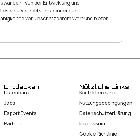
mzuwandeln. Von der Entwicklung und
t es eine Vielzahl von spannenden
e Fähigkeiten von unschätzbarem Wert und bieten
Entdecken
Nützliche Links
Datenbank
Kontaktiere uns
Jobs
Nutzungsbedingungen
Esport Events
Datenschutzerklärung
Partner
Impressum
Cookie Richtlinie