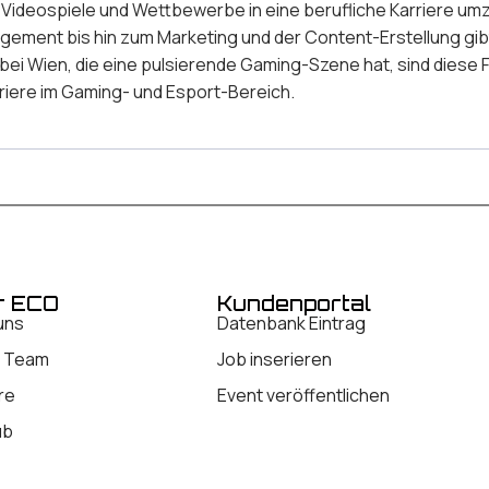
ür Videospiele und Wettbewerbe in eine berufliche Karriere u
ment bis hin zum Marketing und der Content-Erstellung gib
f bei Wien, die eine pulsierende Gaming-Szene hat, sind dies
rriere im Gaming- und Esport-Bereich.
r ECO
Kundenportal
uns
Datenbank Eintrag
 Team
Job inserieren
re
Event veröffentlichen
ub