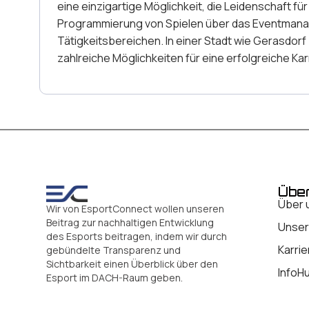
eine einzigartige Möglichkeit, die Leidenschaft f
Programmierung von Spielen über das Eventmanage
Tätigkeitsbereichen. In einer Stadt wie Gerasdor
zahlreiche Möglichkeiten für eine erfolgreiche Ka
Übe
Über 
Wir von EsportConnect wollen unseren
Beitrag zur nachhaltigen Entwicklung
Unser
des Esports beitragen, indem wir durch
Karrie
gebündelte Transparenz und
Sichtbarkeit einen Überblick über den
InfoH
Esport im DACH-Raum geben.