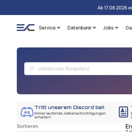
Ab 17.08.2026 e
Service
Datenbank
Jobs
Ga
Tritt unserem Discord bei!
Immer laufende Jobbenachrichtigungen
erhalten!
Er
Sortieren
2 r