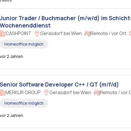
Junior Trader / Buchmacher (m/w/d) im Schicht
Wochenenddienst
CASHPOINT
Gerasdorf bei Wien
Remote / vor Ort
Homeoffice möglich
vor 2 Jahren
Senior Software Developer C++ / QT (m/f/d)
MERKUR GROUP
Gerasdorf bei Wien
Remote / vor 
Homeoffice möglich
vor 2 Jahren