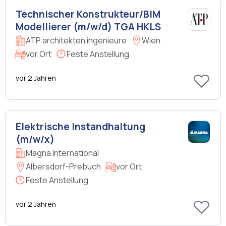
Technischer Konstrukteur/BIM
Modellierer (m/w/d) TGA HKLS
ATP architekten ingenieure
Wien
vor Ort
Feste Anstellung
vor 2 Jahren
Elektrische Instandhaltung
(m/w/x)
Magna International
Albersdorf-Prebuch
vor Ort
Feste Anstellung
vor 2 Jahren