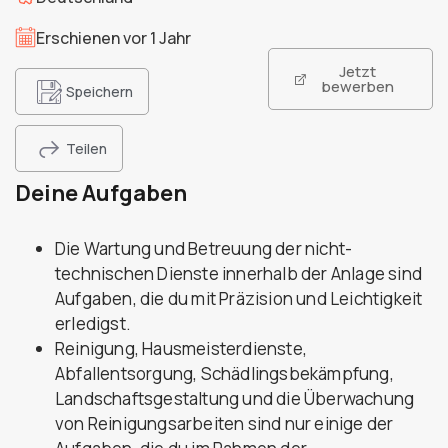
Erschienen vor 1 Jahr
Jetzt
bewerben
Speichern
Teilen
Deine Aufgaben
Die Wartung und Betreuung der nicht-
technischen Dienste innerhalb der Anlage sind
Aufgaben, die du mit Präzision und Leichtigkeit
erledigst.
Reinigung, Hausmeisterdienste,
Abfallentsorgung, Schädlingsbekämpfung,
Landschaftsgestaltung und die Überwachung
von Reinigungsarbeiten sind nur einige der