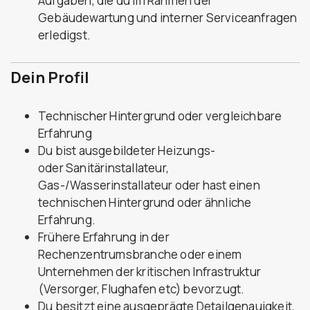
Aufgaben, die du im Rahmen der
Gebäudewartung und interner Serviceanfragen
erledigst.
Dein Profil
Technischer Hintergrund oder vergleichbare
Erfahrung
Du bist ausgebildeter Heizungs-
oder Sanitärinstallateur,
Gas-/Wasserinstallateur oder hast einen
technischen Hintergrund oder ähnliche
Erfahrung.
Frühere Erfahrung in der
Rechenzentrumsbranche oder einem
Unternehmen der kritischen Infrastruktur
(Versorger, Flughafen etc) bevorzugt.
Du besitzt eine ausgeprägte Detailgenauigkeit,