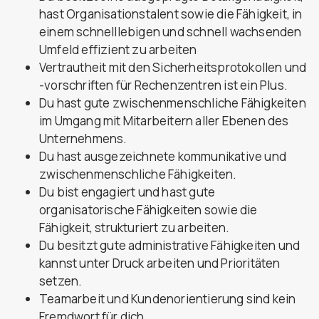
hast Organisationstalent sowie die Fähigkeit, in
einem schnelllebigen und schnell wachsenden
Umfeld effizient zu arbeiten
Vertrautheit mit den Sicherheitsprotokollen und
-vorschriften für Rechenzentren ist ein Plus.
Du hast gute zwischenmenschliche Fähigkeiten
im Umgang mit Mitarbeitern aller Ebenen des
Unternehmens.
Du hast ausgezeichnete kommunikative und
zwischenmenschliche Fähigkeiten.
Du bist engagiert und hast gute
organisatorische Fähigkeiten sowie die
Fähigkeit, strukturiert zu arbeiten.
Du besitzt gute administrative Fähigkeiten und
kannst unter Druck arbeiten und Prioritäten
setzen.
Teamarbeit und Kundenorientierung sind kein
Fremdwort für dich.