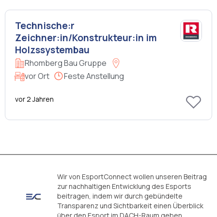
Technische:r
Zeichner:in/Konstrukteur:in im
Holzssystembau
Rhomberg Bau Gruppe
vor Ort
Feste Anstellung
vor 2 Jahren
Wir von EsportConnect wollen unseren Beitrag
zur nachhaltigen Entwicklung des Esports
beitragen, indem wir durch gebündelte
Transparenz und Sichtbarkeit einen Überblick
über den Esport im DACH-Raum geben.