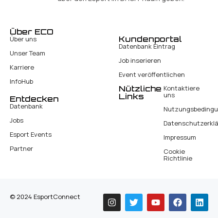
Über ECO
Kundenportal
Über uns
Datenbank Eintrag
Unser Team
Job inserieren
Karriere
Event veröffentlichen
InfoHub
Nützliche
Kontaktiere
uns
Links
Entdecken
Datenbank
Nutzungsbeding
Jobs
Datenschutzerkl
Esport Events
Impressum
Partner
Cookie
Richtlinie
© 2024 EsportConnect