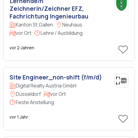
Lernende/n
Zeichnerin/Zeichner EFZ,
Fachrichtung Ingenieurbau
Kanton St.Gallen
Neuhaus
vor Ort
Lehre / Ausbildung
vor 2 Jahren
Site Engineer_non-shift (f/m/d)
Digital Realty Austria GmbH
Düsseldorf
vor Ort
Feste Anstellung
vor 1 Jahr