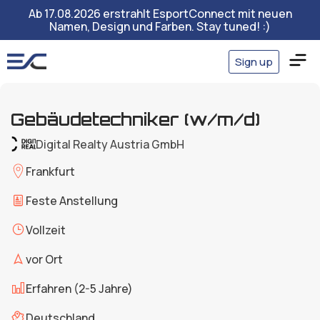
Ab 17.08.2026 erstrahlt EsportConnect mit neuen
Namen, Design und Farben. Stay tuned! :)
Sign up
Gebäudetechniker (w/m/d)
Digital Realty Austria GmbH
Frankfurt
Feste Anstellung
Vollzeit
vor Ort
Erfahren (2-5 Jahre)
Deutschland