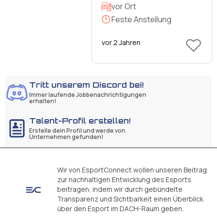
vor Ort
Feste Anstellung
vor 2 Jahren
Tritt unserem Discord bei!
Immer laufende Jobbenachrichtigungen
erhalten!
Talent-Profil erstellen!
Erstelle dein Profil und werde von
Unternehmen gefunden!
Wir von EsportConnect wollen unseren Beitrag
zur nachhaltigen Entwicklung des Esports
beitragen, indem wir durch gebündelte
Transparenz und Sichtbarkeit einen Überblick
über den Esport im DACH-Raum geben.