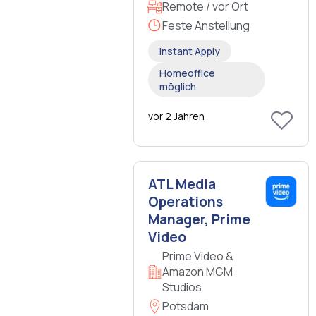
Remote / vor Ort
Feste Anstellung
Instant Apply
Homeoffice
möglich
vor 2 Jahren
ATL Media
Operations
Manager, Prime
Video
Prime Video &
Amazon MGM
Studios
Potsdam