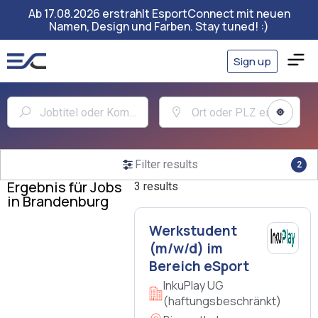
Ab 17.08.2026 erstrahlt EsportConnect mit neuen
Namen, Design und Farben. Stay tuned! :)
Sign up
Filter results
2
Ergebnis für Jobs
3 results
in Brandenburg
Werkstudent
(m/w/d) im
Bereich eSport
InkuPlay UG
(haftungsbeschränkt)