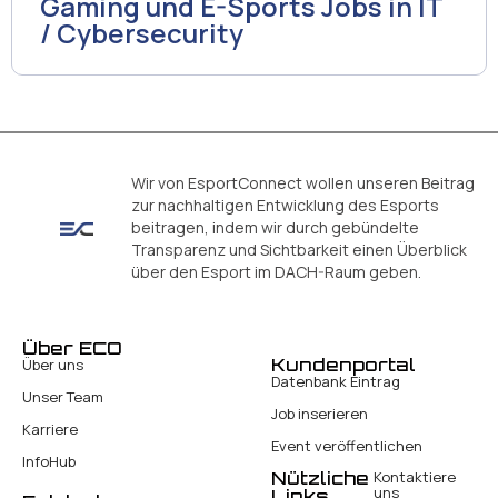
Gaming und E-Sports Jobs in IT
/ Cybersecurity
Wir von EsportConnect wollen unseren Beitrag
zur nachhaltigen Entwicklung des Esports
beitragen, indem wir durch gebündelte
Transparenz und Sichtbarkeit einen Überblick
über den Esport im DACH-Raum geben.
Über ECO
Kundenportal
Über uns
Datenbank Eintrag
Unser Team
Job inserieren
Karriere
Event veröffentlichen
InfoHub
Nützliche
Kontaktiere
uns
Links