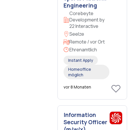
Engineering
Corebeyte
Development by
22 Interactive
Seelze
Remote / vor Ort
Ehrenamtlich
Instant Apply
Homeoffice
möglich
vor 8 Monaten
Information
Security Officer
(m/w/x)