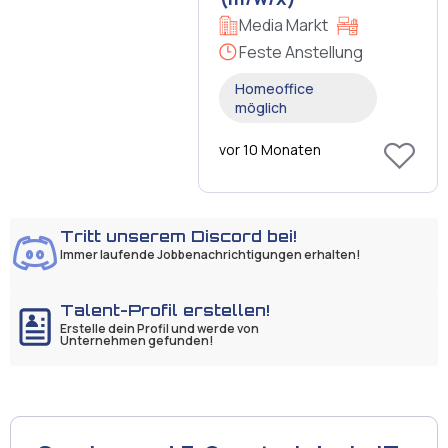
Media Markt
Feste Anstellung
Homeoffice
möglich
vor 10 Monaten
Tritt unserem Discord bei!
Immer laufende Jobbenachrichtigungen erhalten!
Talent-Profil erstellen!
Erstelle dein Profil und werde von
Unternehmen gefunden!