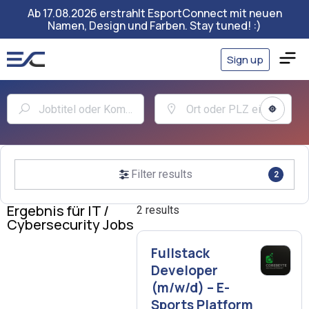
Ab 17.08.2026 erstrahlt EsportConnect mit neuen
Namen, Design und Farben. Stay tuned! :)
Sign up
Filter results
2
Ergebnis für IT /
2 results
Cybersecurity Jobs
Fullstack
Developer
(m/w/d) – E-
Sports Platform