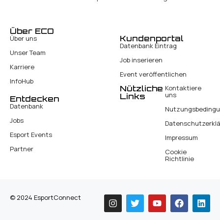
Über ECO
Kundenportal
Über uns
Datenbank Eintrag
Unser Team
Job inserieren
Karriere
Event veröffentlichen
InfoHub
Nützliche
Kontaktiere
uns
Links
Entdecken
Datenbank
Nutzungsbeding
Jobs
Datenschutzerkl
Esport Events
Impressum
Partner
Cookie
Richtlinie
© 2024 EsportConnect