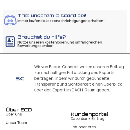
Tritt unserem Discord bei!
Immer laufende Jobbenachrichtigungen erhalten!
Brauchst du hilfe?
Nutze unseren kostenlosen und umfangreichen
Bewerbungsservice!
Wir von EsportConnect wollen unseren Beitrag
zur nachhaltigen Entwicklung des Esports
beitragen, indem wir durch gebündelte
Transparenz und Sichtbarkeit einen Überblick
über den Esport im DACH-Raum geben.
Über ECO
Kundenportal
Über uns
Datenbank Eintrag
Unser Team
Job inserieren