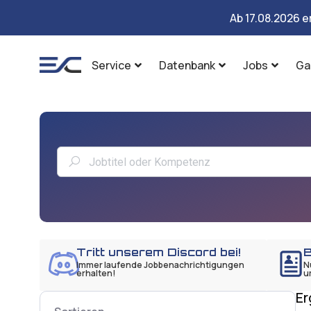
Ab 17.08.2026 e
Service
Datenbank
Jobs
Ga
Tritt unserem Discord bei!
B
Immer laufende Jobbenachrichtigungen
N
erhalten!
u
Er