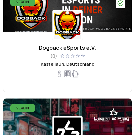
VEREIN
Dogback eSports e.V.
(0)
☆
☆
☆
☆
☆
Kastellaun, Deutschland
VEREIN