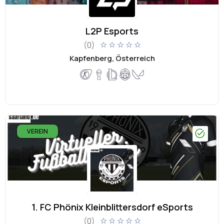
L2P Esports
(0)
☆
☆
☆
☆
☆
Kapfenberg, Österreich
VEREIN
1. FC Phönix Kleinblittersdorf eSports
(0)
☆
☆
☆
☆
☆