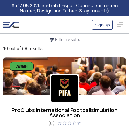
Ab 17.08.2026 erstrahlt EsportConnect mit neuen
Namen, Design und Farben. Stay tuned! :)
Sign up
Filter results
10 out of 68 results
VEREIN
ProClubs International Footballsimulation
Association
(0)
☆
☆
☆
☆
☆