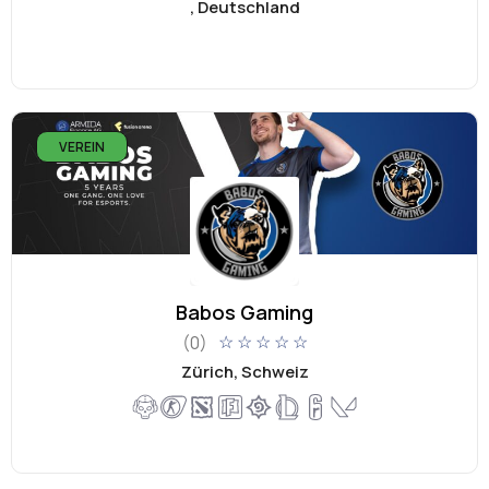
, Deutschland
VEREIN
Babos Gaming
(0)
☆
☆
☆
☆
☆
Zürich, Schweiz