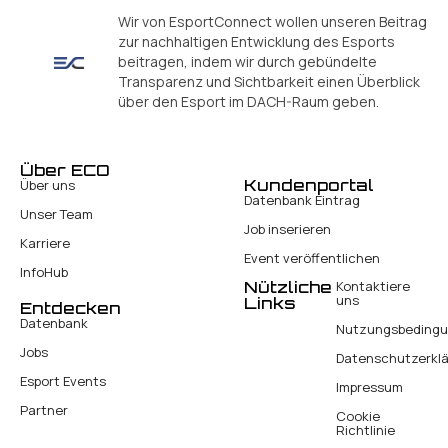
Wir von EsportConnect wollen unseren Beitrag
zur nachhaltigen Entwicklung des Esports
beitragen, indem wir durch gebündelte
Transparenz und Sichtbarkeit einen Überblick
über den Esport im DACH-Raum geben.
Über ECO
Kundenportal
Über uns
Datenbank Eintrag
Unser Team
Job inserieren
Karriere
Event veröffentlichen
InfoHub
Nützliche
Kontaktiere
uns
Links
Entdecken
Datenbank
Nutzungsbeding
Jobs
Datenschutzerkl
Esport Events
Impressum
Partner
Cookie
Richtlinie