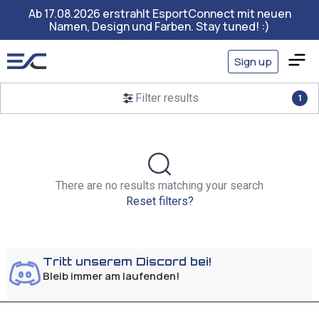
Ab 17.08.2026 erstrahlt EsportConnect mit neuen
Namen, Design und Farben. Stay tuned! :)
Sign up
Filter results
1
There are no results matching your search
Reset filters?
Tritt unserem Discord bei!
Bleib immer am laufenden!