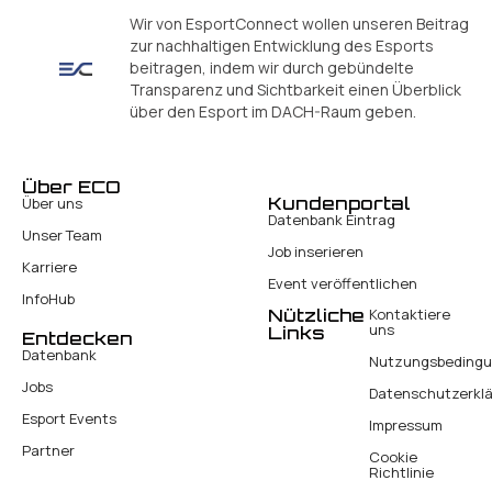
Wir von EsportConnect wollen unseren Beitrag
zur nachhaltigen Entwicklung des Esports
beitragen, indem wir durch gebündelte
Transparenz und Sichtbarkeit einen Überblick
über den Esport im DACH-Raum geben.
Über ECO
Kundenportal
Über uns
Datenbank Eintrag
Unser Team
Job inserieren
Karriere
Event veröffentlichen
InfoHub
Nützliche
Kontaktiere
uns
Links
Entdecken
Datenbank
Nutzungsbeding
Jobs
Datenschutzerkl
Esport Events
Impressum
Partner
Cookie
Richtlinie