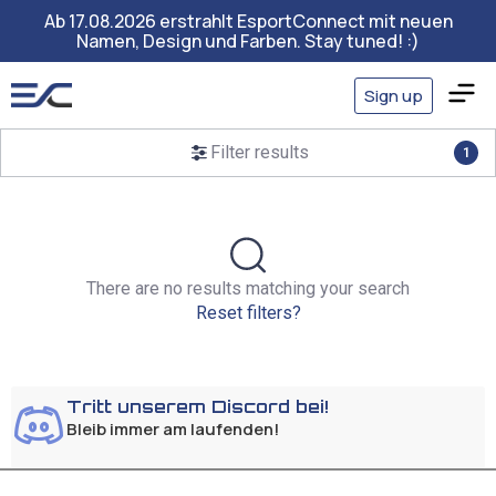
Ab 17.08.2026 erstrahlt EsportConnect mit neuen
Namen, Design und Farben. Stay tuned! :)
Sign up
Filter results
1
There are no results matching your search
Reset filters?
Tritt unserem Discord bei!
Bleib immer am laufenden!